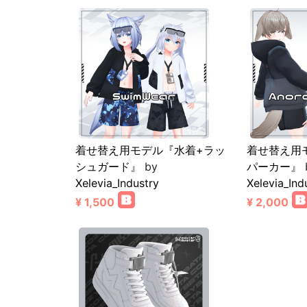
着せ替え用モデル『水着+ラッ
着せ替え用
シュガード』
by
パーカー』
Xelevia_Industry
Xelevia_Ind
¥ 1,500
¥ 2,000