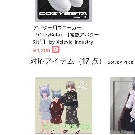
アバター用スニーカー
『CozyBeta』【複数アバター
対応】
by
Xelevia_Industry
¥ 1,200
対応アイテム（17 点）
Sort by Price