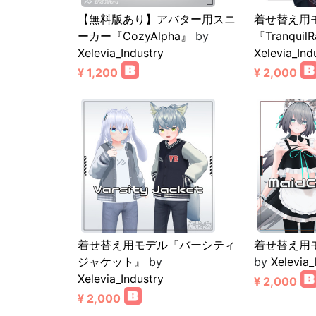
【無料版あり】アバター用スニ
着せ替え用
ーカー『CozyAlpha』
by
『Tranquil
Xelevia_Industry
Xelevia_Ind
¥ 1,200
¥ 2,000
着せ替え用モデル『バーシティ
着せ替え用
ジャケット』
by
by
Xelevia_
Xelevia_Industry
¥ 2,000
¥ 2,000