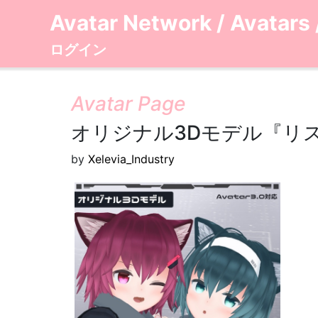
Avatar Network
/
Avatars
ログイン
Avatar Page
オリジナル3Dモデル『リ
by
Xelevia_Industry