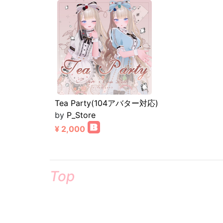
Tea Party(104アバター対応)
by
P_Store
¥ 2,000
Top