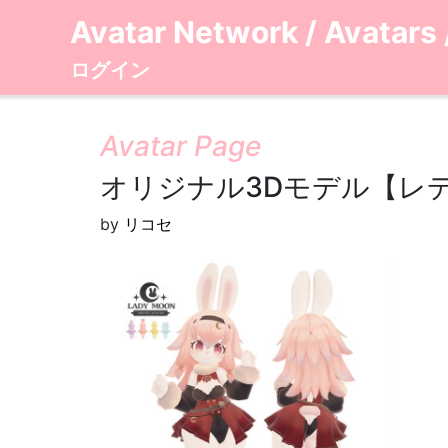
Avatar Network
/
Avatars
ログイン
Avatar Page
オリジナル3Dモデル【レ
by
リコセ