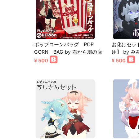
ポップコーンバッグ POP
お化けセッ
CORN BAG
by
右から鳩の店
用】
by
み
¥ 500
¥ 500