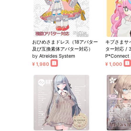
おひめさまドレス（18アバター
キプさまサ
及び互換素体アバター対応）
ター対応 / 
by
Atreides System
P*Connect
¥ 1,980
¥ 1,000