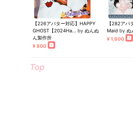
【226アバター対応】HAPPY
【282アバタ
GHOST【2024Ha…
by
ぬんぬ
Maid
by
ぬ
ん製作所
¥ 1,600
¥ 800
Top