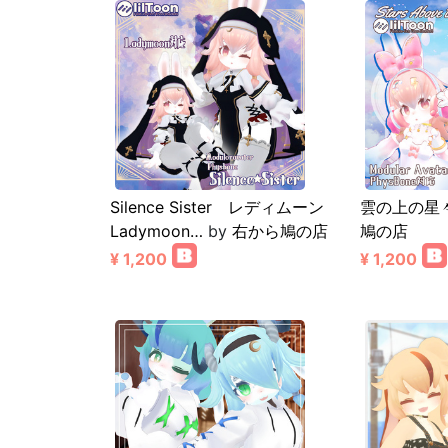
Silence Sister レディムーン
雲の上の星
Ladymoon…
by
右から鳩の店
鳩の店
¥ 1,200
¥ 1,200