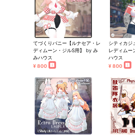
てづくりバニー【ルナセア・レ
シティカジ
ディムーン・ジルS用】
by
み
レディムー
みハウス
ハウス
¥ 800
¥ 800