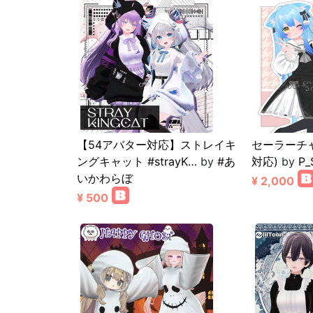
【54アバター対応】ストレイキ
セーラーチャ
ングキャット #strayK…
by
#あ
対応)
by
P_
いかわらぼ
¥ 2,000
¥ 500