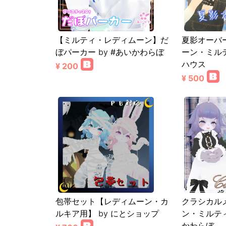
【ミルティ・レディムーン】だ
夏影オーバ
ぼパーカー
by
#あいかわらぼ
ーン・ミル
ハウス
¥ 200
¥ 500
包帯セット【レディムーン・カ
クラシカル
ルキア用】
by
にとショップ
ン・ミルテ
かわらぼ