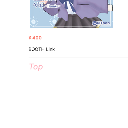
¥ 400
BOOTH Link
Top