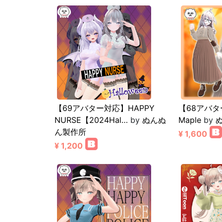
【69アバター対応】HAPPY
【68アバタ
NURSE【2024Hal…
by
ぬんぬ
Maple
by
ん製作所
¥ 1,600
¥ 1,200