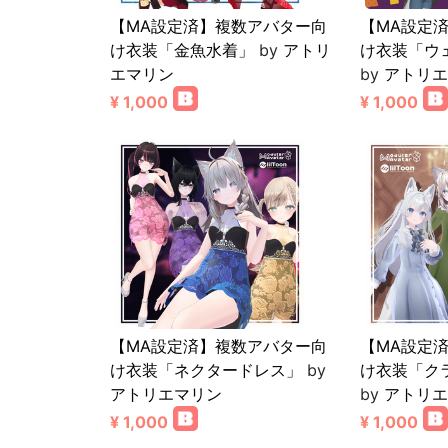
【MA設定済】複数アバター向
【MA設定
け衣装「金魚水着」
by
アトリ
け衣装「ウ
エマリン
by
アトリエ
¥ 1,000
¥ 1,000
【MA設定済】複数アバター向
【MA設定
け衣装「ネクタードレス」
by
け衣装「ク
アトリエマリン
by
アトリエ
¥ 1,000
¥ 1,000