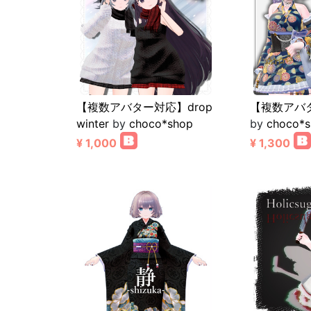
【複数アバター対応】drop
【複数アバタ
winter
by
choco*shop
by
choco*
¥ 1,000
¥ 1,300