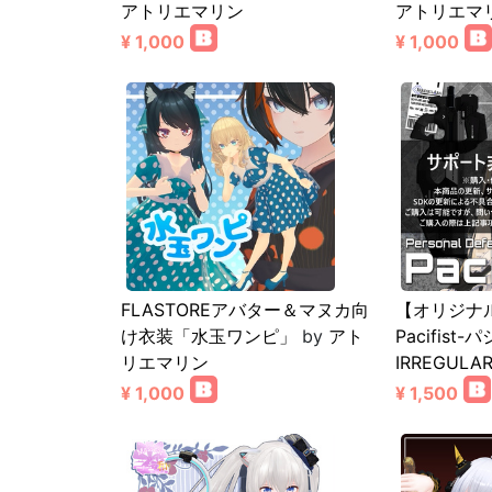
アトリエマリン
アトリエマ
¥ 1,000
¥ 1,000
FLASTOREアバター＆マヌカ向
【オリジナ
け衣装「水玉ワンピ」
by
アト
Pacifist
リエマリン
IRREGULAR
¥ 1,000
¥ 1,500