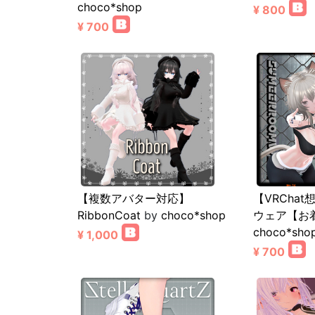
choco*shop
¥ 800
¥ 700
【複数アバター対応】
【VRCha
RibbonCoat
by
choco*shop
ウェア【お
choco*sho
¥ 1,000
¥ 700