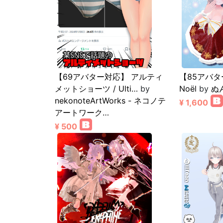
【69アバター対応】 アルティ
【85アバター
メットショーツ / Ulti…
by
Noël
by
ぬ
nekonoteArtWorks - ネコノテ
¥ 1,600
アートワーク…
¥ 500