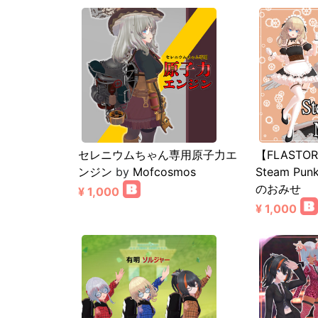
セレニウムちゃん専用原子力エ
【FLAST
ンジン
by
Mofcosmos
Steam Pun
のおみせ
¥ 1,000
¥ 1,000