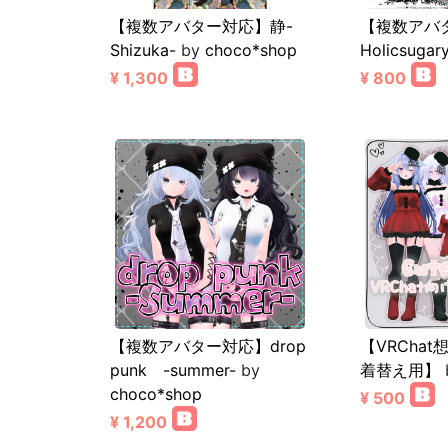
【複数アバター対応】静-
【複数アバ
Shizuka-
by
choco*shop
Holicsugar
¥ 1,300
¥ 800
【複数アバター対応】drop
【VRChat
punk -summer-
by
着替え用】
choco*shop
¥ 500
¥ 1,200