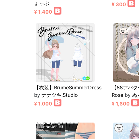
ょっぷ
¥ 300
¥ 1,400
【衣装】BrumeSummerDress
【88アバター
by
ナナツキ.Studio
Rose
by
ぬ
¥ 1,000
¥ 1,600