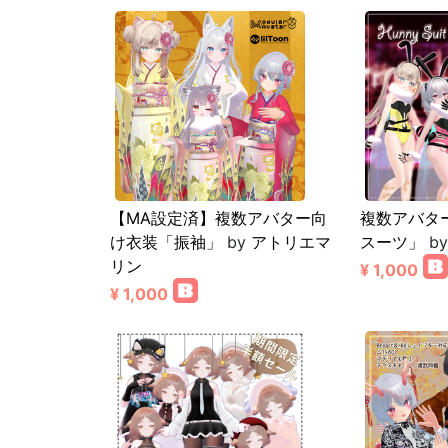
【MA設定済】複数アバター向
複数アバタ
け衣装「振袖」
by
アトリエマ
スーツ」
b
リン
¥ 1,000
¥ 1,000