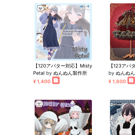
【120アバター対応】Misty
【123アバタ
Petal
by
ぬんぬん製作所
by
ぬんぬん
¥ 1,400
¥ 1,800