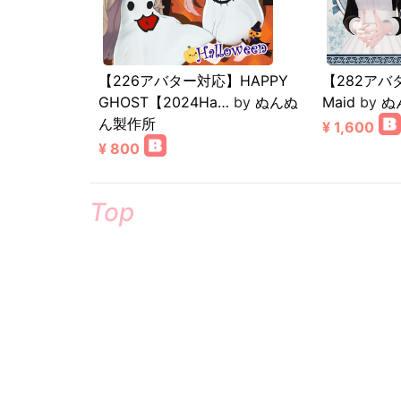
【226アバター対応】HAPPY
【282アバタ
GHOST【2024Ha…
by
ぬんぬ
Maid
by
ぬ
ん製作所
¥ 1,600
¥ 800
Top