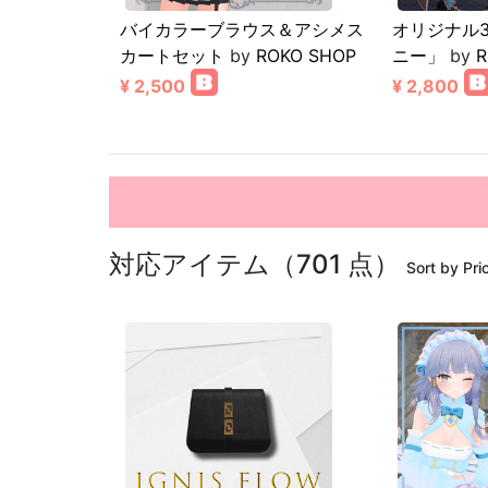
バイカラーブラウス＆アシメス
オリジナル
カートセット
by
ROKO SHOP
ニー」
by
R
¥ 2,500
¥ 2,800
対応アイテム（701 点）
Sort by Pri