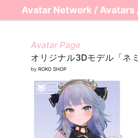
Avatar Network
/
Avatars
Avatar Page
オリジナル3Dモデル「ネミア -
by
ROKO SHOP