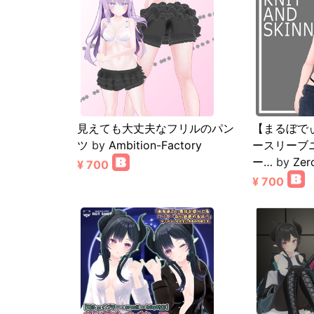
見えても大丈夫なフリルのパン
【まるぼで
ツ
by
Ambition-Factory
ースリーブ
ー…
by
Zer
¥ 700
¥ 700