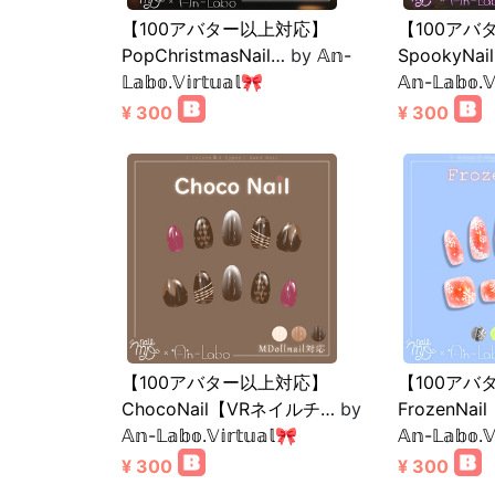
【100アバター以上対応】
【100アバ
PopChristmasNail…
by
𝔸𝕟-
SpookyNa
𝕃𝕒𝕓𝕠.𝕍𝕚𝕣𝕥𝕦𝕒𝕝🎀
𝔸𝕟-𝕃𝕒𝕓𝕠.𝕍
¥ 300
¥ 300
【100アバター以上対応】
【100アバ
ChocoNail【VRネイルチ…
by
FrozenNa
𝔸𝕟-𝕃𝕒𝕓𝕠.𝕍𝕚𝕣𝕥𝕦𝕒𝕝🎀
𝔸𝕟-𝕃𝕒𝕓𝕠.𝕍
¥ 300
¥ 300