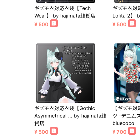
ギズモ衣対応衣装【Tech
ギズモ衣対応衣
Wear】
by
hajimata雑貨店
Lolita 2】
b
¥ 500
¥ 500
ギズモ衣対応衣装【Gothic
【ギズモ対
Asymmetrical …
by
hajimata雑
ツ -デニム
貨店
bluecoco
¥ 500
¥ 700