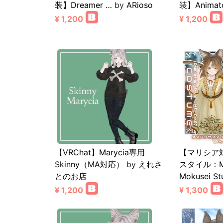
装】Dreamer …
by
ARioso
装】Animat
¥ 1,200
¥ 1,200
【VRChat】Marycia専用
【マリシア
Skinny（MA対応）
by
えれさ
スタイル：MS
とのお店
Mokusei St
¥ 1,200
¥ 1,300