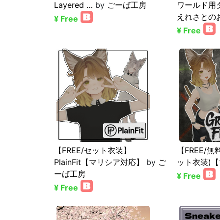
Layered …
by
ごーば工房
ワールド用
えれさとの
¥ Free
¥ Free
【FREE/セット衣装】
【FREE/無料
PlainFit【マリシア対応】
by
ご
ット衣装)【
ーば工房
¥ Free
¥ Free