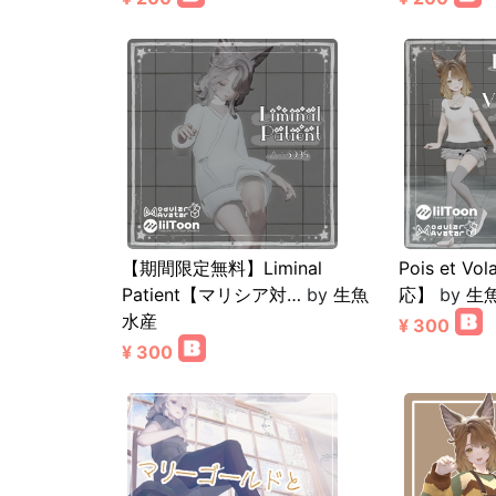
【期間限定無料】Liminal
Pois et 
Patient【マリシア対…
by
生魚
応】
by
生
水産
¥ 300
¥ 300