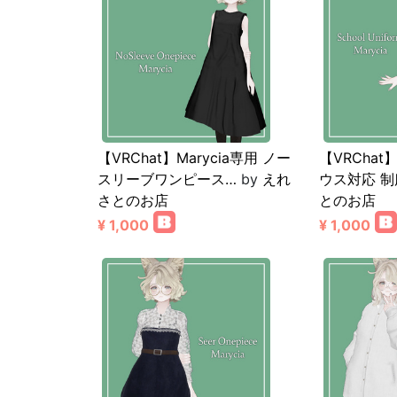
【VRChat】Marycia専用 ノー
【VRChat】
スリーブワンピース…
by
えれ
ウス対応 制
さとのお店
とのお店
¥ 1,000
¥ 1,000