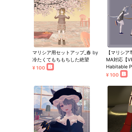
マリシア用セットアップ_春
by
【マリシア
冷たくてもちもちした絶望
MA対応【V
Habitable P
¥ 100
¥ 100