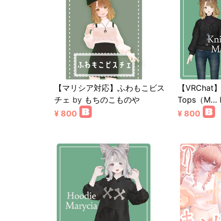
【マリシア対応】ふわもこビス
【VRChat】M
チェ
by
もちのこものや
Tops（M…
¥ 800
¥ 800