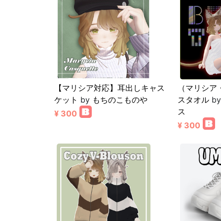
【マリシア対応】耳出しキャス
（マリシア・
ケット
by
もちのこものや
スタオル
b
ス
¥ 300
¥ 300