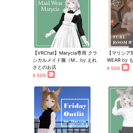
【VRChat】Marycia専用 クラ
【マリシア対
シカルメイド服（M…
by
えれ
WEAR
by
さとのお店
¥ 500
¥ 500