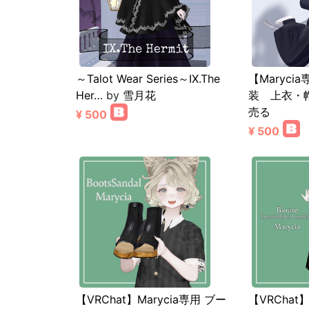
～Talot Wear Series～IX.The
【Maryc
Her…
by
雪月花
装 上衣・
売る
¥ 500
¥ 500
【VRChat】Marycia専用 ブー
【VRChat】