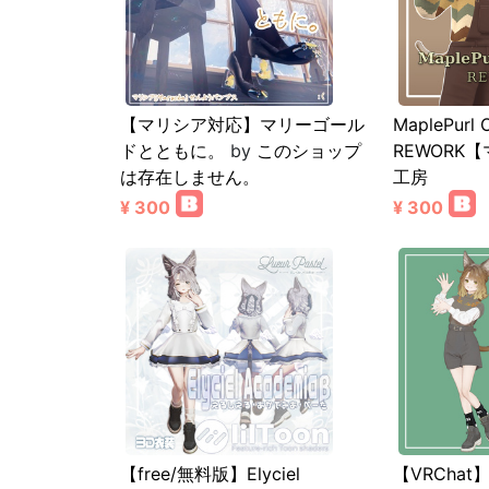
【マリシア対応】マリーゴール
MaplePurl O
ドとともに。
by
このショップ
REWORK
は存在しません。
工房
¥ 300
¥ 300
【free/無料版】Elyciel
【VRChat】