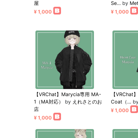
屋
Se…
by
Met
¥ 1,000
¥ 1,000
【VRChat】Marycia専用 MA-
【VRChat】
1（MA対応）
by
えれさとのお
Coat（…
b
店
¥ 1,000
¥ 1,000