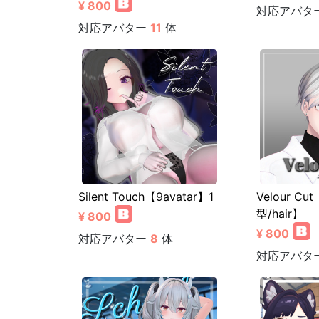
¥ 800
対応アバタ
対応アバター
11
体
Silent Touch【9avatar】1
Velour C
型/hair】
¥ 800
¥ 800
対応アバター
8
体
対応アバタ