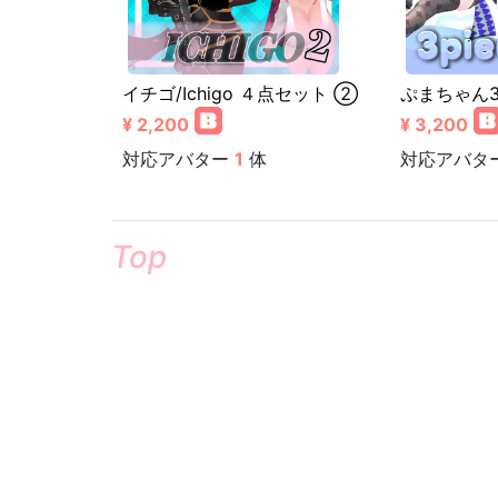
イチゴ/Ichigo ４点セット ②
ぷまちゃん
¥ 2,200
¥ 3,200
対応アバター
1
体
対応アバタ
Top