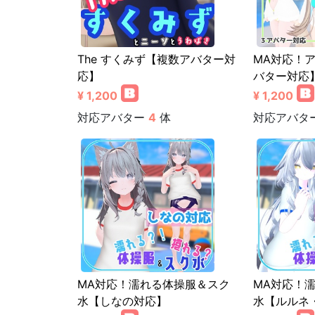
The すくみず【複数アバター対
MA対応！
応】
バター対応
¥ 1,200
¥ 1,200
対応アバター
4
体
対応アバタ
MA対応！濡れる体操服＆スク
MA対応！
水【しなの対応】
水【ルルネ