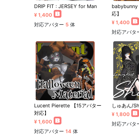
DRIP FIT : JERSEY for Man
babybun
応】
¥ 1,400
¥ 1,400
対応アバター
5
体
対応アバタ
Lucent Pierette 【15アバター
しゅあん/Sh
対応】
¥ 1,800
¥ 1,600
対応アバタ
対応アバター
14
体