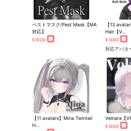
ペストマスク/Pest Mask【MA
【13 avata
対応】
Hair【V…
¥ 600
¥ 800
対応アバタ
【11 avatars】Mina Twintail
Velnara【
H…
¥ 800