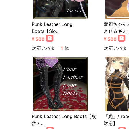
Punk Leather Long
愛莉ちゃん
Boots【Sio…
させるギミ
¥ 500
¥ 500
対応アバター
1
体
対応アバタ
Punk Leather Long Boots【複
「縄」/ ro
数ア…
対応】