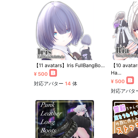
【11 avatars】Iris FullBangBo…
【10 avata
Ha…
¥ 500
¥ 500
対応アバター
14
体
対応アバタ