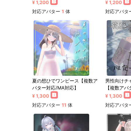
¥ 1,200
¥ 1,200
対応アバター
1
体
対応アバタ
夏の想ひでワンピース【複数ア
男性向けチ
バター対応/MA対応】
【複数アバ
¥ 1,300
¥ 1,300
対応アバター
11
体
対応アバタ