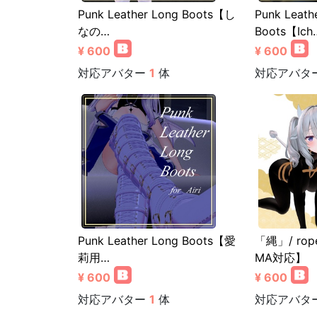
Punk Leather Long Boots【し
Punk Leath
なの…
Boots【Ich
¥ 600
¥ 600
対応アバター
1
体
対応アバタ
Punk Leather Long Boots【愛
「縄」/ r
莉用…
MA対応】
¥ 600
¥ 600
対応アバター
1
体
対応アバタ