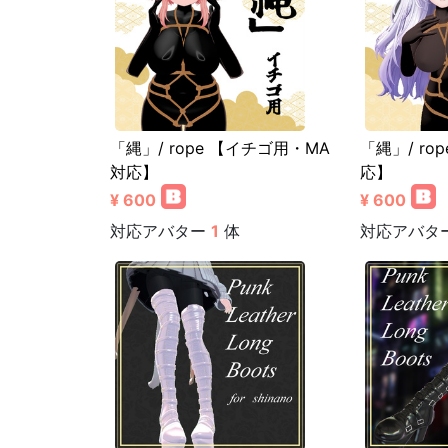
「縄」/ rope 【イチゴ用・MA
「縄」/ ro
対応】
応】
¥ 600
¥ 600
対応アバター
1
体
対応アバタ