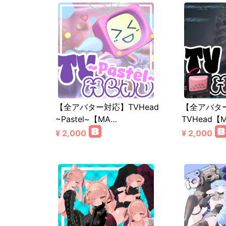
【全アバター対応】TVHead
【全アバタ
~Pastel~【MA…
TVHead【M
¥ 2,000
¥ 2,000