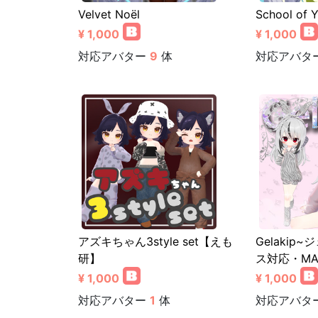
Velvet Noël
School of 
¥ 1,000
¥ 1,000
対応アバター
9
体
対応アバタ
アズキちゃん3style set【えも
Gelakip
研】
ス対応・M
¥ 1,000
¥ 1,000
対応アバター
1
体
対応アバタ