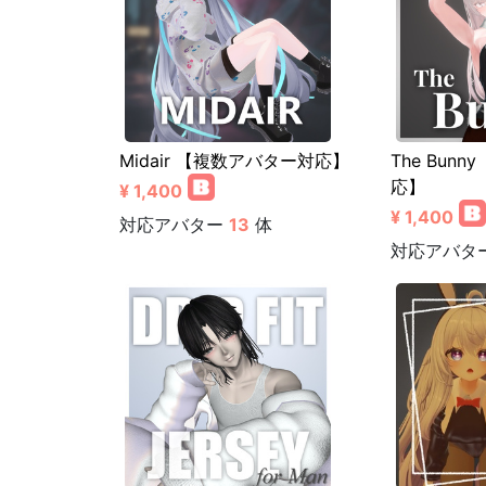
Midair 【複数アバター対応】
The Bun
応】
¥ 1,400
¥ 1,400
対応アバター
13
体
対応アバタ