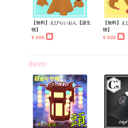
【無料】えびらいおん【謎生
【無料】え
物】
物】
¥ 300
¥ 300
Items