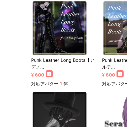
Punk Leather Long Boots【ア
Punk Leat
デノ…
ルテ…
¥ 600
¥ 600
対応アバター
1
体
対応アバタ