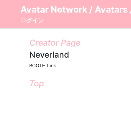
Avatar Network
/
Avatars
ログイン
Creator Page
Neverland
BOOTH Link
Top