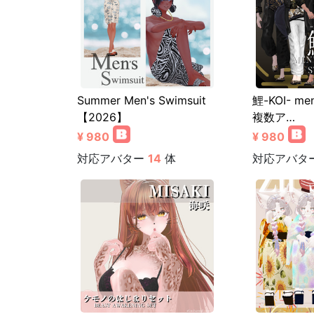
Summer Men's Swimsuit
鯉-KOI- me
【2026】
複数ア…
¥ 980
¥ 980
対応アバター
14
体
対応アバタ