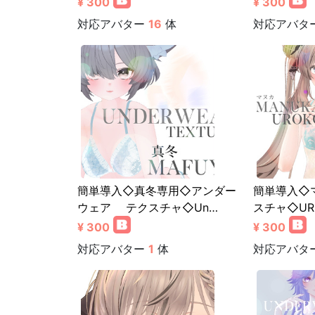
¥ 300
¥ 300
対応アバター
16
体
対応アバタ
簡単導入◇真冬専用◇アンダー
簡単導入◇
ウェア テクスチャ◇Un…
スチャ◇URO
¥ 300
¥ 300
対応アバター
1
体
対応アバタ