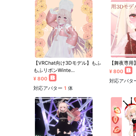
【VRChat向け3Dモデル】もふ
【舞夜専用
もふリボンWinte…
¥ 800
¥ 800
対応アバタ
対応アバター
1
体