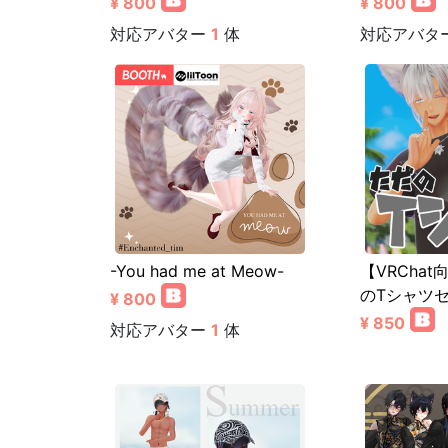
¥ 800
¥ 800
対応アバター
1
体
対応アバタ
-You had me at Meow-
【VRCha
のTシャツ
¥ 800
¥ 850
対応アバター
1
体