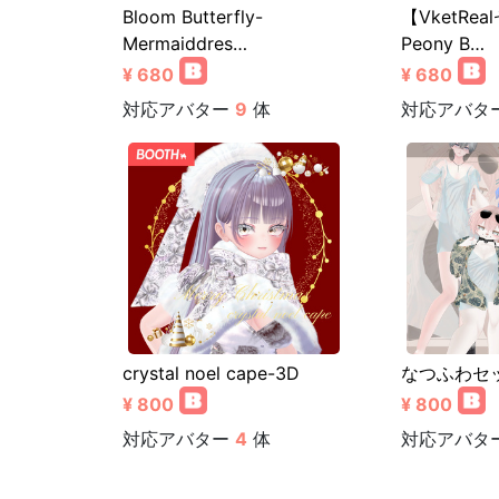
Bloom Butterfly-
【VketRea
Mermaiddres…
Peony B…
¥ 680
¥ 680
対応アバター
9
体
対応アバタ
crystal noel cape-3D
なつふわセ
¥ 800
¥ 800
対応アバター
4
体
対応アバタ