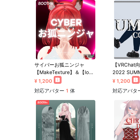
サイバーお狐ニンジャ
【VRCha
【MakeTexture】＆【lo…
2022 SUM
¥ 1,200
¥ 1,200
対応アバター
1
体
対応アバタ