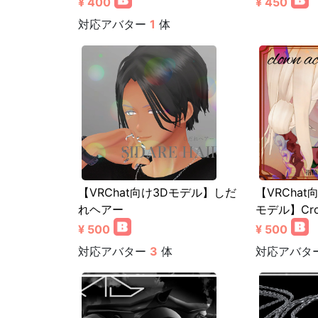
¥ 400
¥ 450
対応アバター
1
体
【VRChat向け3Dモデル】しだ
【VRCha
れヘアー
モデル】Cr
¥ 500
¥ 500
対応アバター
3
体
対応アバタ