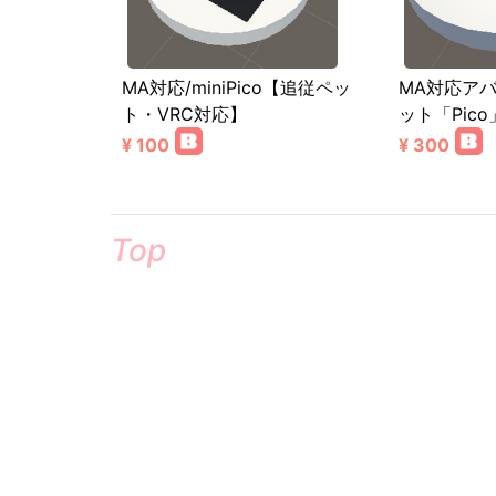
MA対応/miniPico【追従ペッ
MA対応ア
ト・VRC対応】
ット「Pico
¥ 100
¥ 300
Top