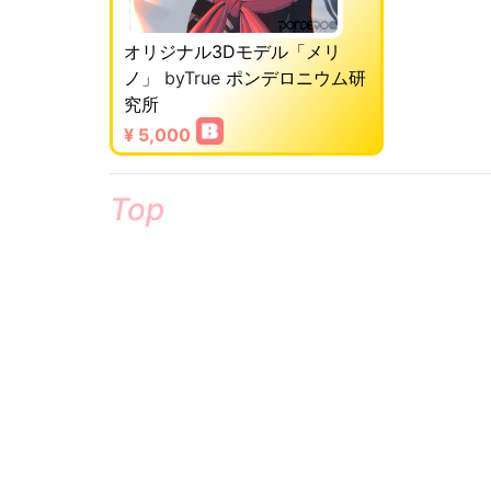
オリジナル3Dモデル「メリ
ノ」
byTrue
ポンデロニウム研
究所
¥ 5,000
Top