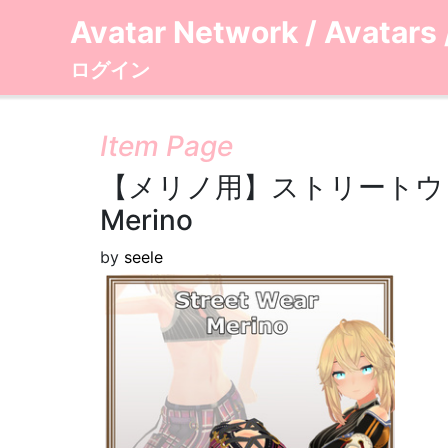
Avatar Network
/
Avatars
ログイン
Item Page
【メリノ用】ストリートウェア ー 
Merino
by
seele