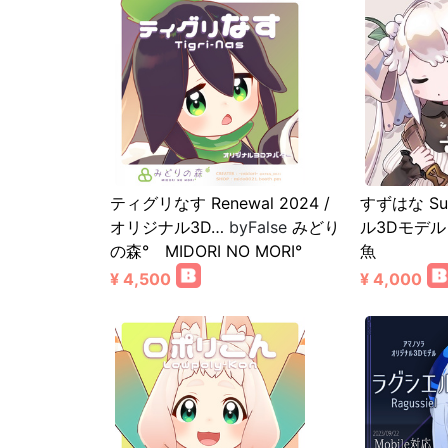
ティグリなす Renewal 2024 /
すずはな Su
オリジナル3D…
byFalse
みどり
ル3Dモデル
の森° MIDORI NO MORI°
魚
¥ 4,500
¥ 4,000