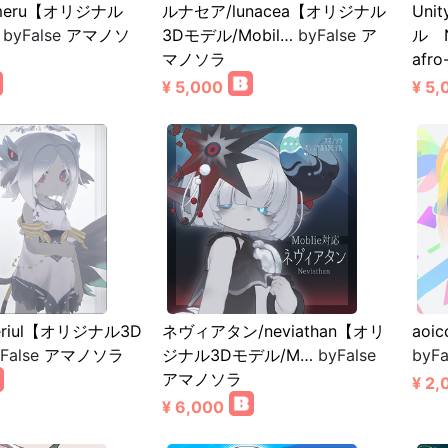
meru【オリジナル
ルナセア/lunacea【オリジナル
Uni
byFalse
アマノソ
3Dモデル/Mobil…
byFalse
ア
ル N
マノソラ
afro
¥ 5,000
¥ 5,
riul【オリジナル3D
ネヴィアタン/neviathan【オリ
aoi
False
アマノソラ
ジナル3Dモデル/M…
byFalse
byFa
アマノソラ
¥ 2,
¥ 6,000