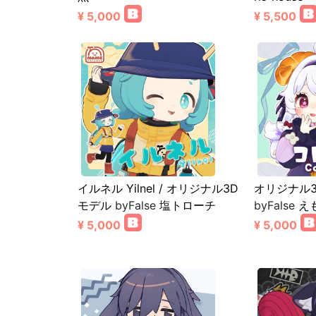
¥ 5,000
¥ 5,500
イルネル Yilnel / オリジナル3D
オリジナル
モデル
byFalse
塩トローチ
byFalse
え
¥ 5,000
¥ 5,000