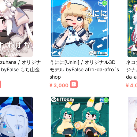
zuhana / オリジナ
うにに[Unini] / オリジナル3D
ネコ
byFalse
もち山金
モデル
byFalse
afro-da-afro`s
ジナ
shop
da-a
¥ 3,000
¥ 4,