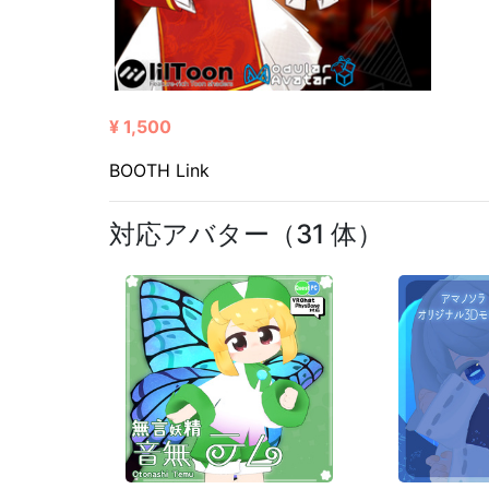
¥ 1,500
BOOTH Link
対応アバター（31 体）