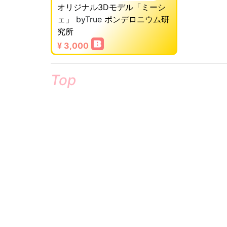
オリジナル3Dモデル「ミーシ
ェ」
byTrue
ポンデロニウム研
究所
¥ 3,000
Top