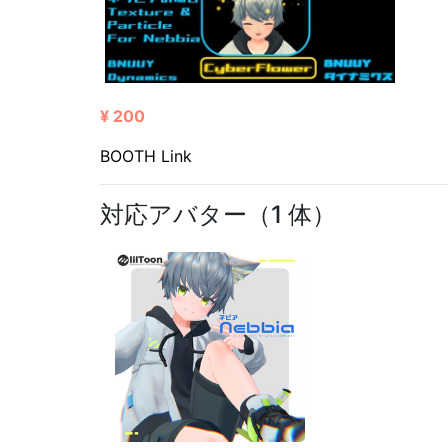
¥ 200
BOOTH Link
対応アバター（1 体）