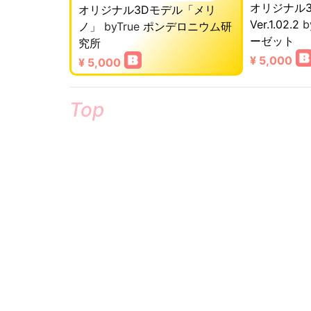
オリジナル
オリジナル3Dモデル「メリ
Ver.1.02.2
b
ノ」
byTrue
ポンデロニウム研
ーゼット
究所
¥ 5,000
¥ 5,000
Top