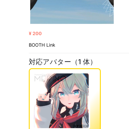
¥ 200
BOOTH Link
対応アバター（1 体）