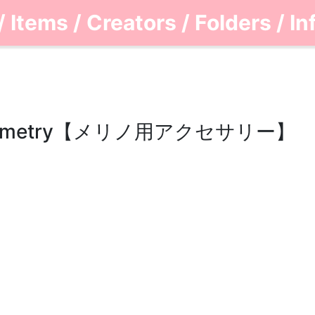
/
Items
/
Creators
/
Folders
/
In
Geometry【メリノ用アクセサリー】