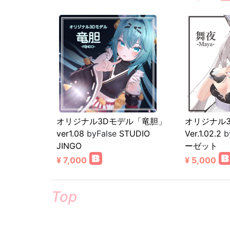
オリジナル3Dモデル「竜胆」
オリジナル
ver1.08
byFalse
STUDIO
Ver.1.02.2
b
JINGO
ーゼット
¥ 7,000
¥ 5,000
Top