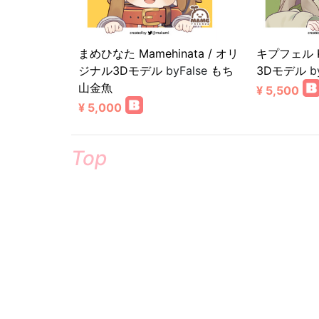
まめひなた Mamehinata / オリ
キプフェル K
ジナル3Dモデル
byFalse
もち
3Dモデル
b
山金魚
¥ 5,500
¥ 5,000
Top