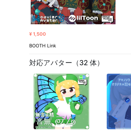
¥ 1,500
BOOTH Link
対応アバター（32 体）