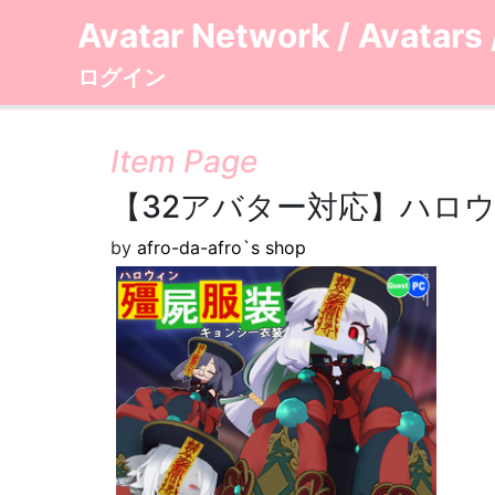
Avatar Network
/
Avatars
ログイン
Item Page
【32アバター対応】ハロウ
by
afro-da-afro`s shop