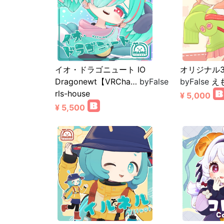
イオ・ドラゴニュート IO
オリジナル
Dragonewt【VRCha…
byFalse
byFalse
え
rls-house
¥ 5,000
¥ 5,500