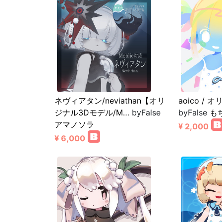
ネヴィアタン/neviathan【オリ
aoico /
ジナル3Dモデル/M…
byFalse
byFalse
も
アマノソラ
¥ 2,000
¥ 6,000