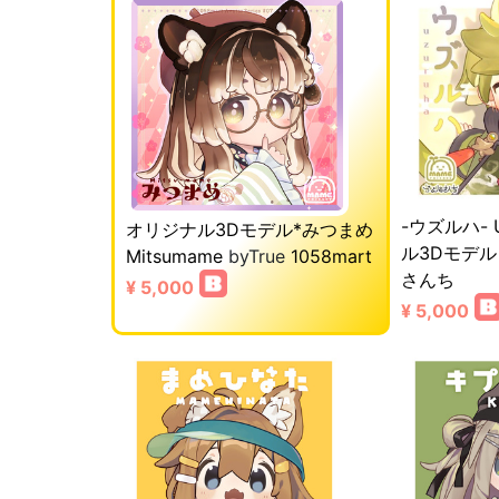
-ウズルハ- 
オリジナル3Dモデル*みつまめ
ル3Dモデル
Mitsumame
byTrue
1058mart
さんち
¥ 5,000
¥ 5,000