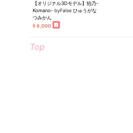
【オリジナル3Dモデル】狛乃-
Komano-
byFalse
ひゅうがな
つみかん
¥ 6,000
Top