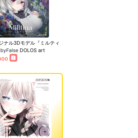
ジナル3Dモデル『ミルティ
byFalse
DOLOS art
000