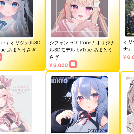
オリ
me- / オリジナル3D
シフォン -Chiffon- / オリジナ
ナ』
rue
あまとうさぎ
ル3Dモデル
byTrue
あまとう
さぎ
¥ 6,
¥ 6,000