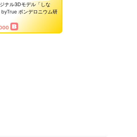
ジナル3Dモデル「しな
byTrue
ポンデロニウム研
,000