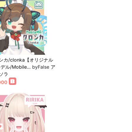
ンカ/clonka【オリジナル
デル/Mobile…
byFalse
ア
ソラ
000