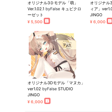
オリジナル3Ｄモデル「萌」
オリジナル
Ver.1.02.1
byFalse
キュビクロ
ィア」ver1.
ーゼット
JINGO
¥ 5,500
¥ 6,000
オリジナル3Dモデル「マヌカ」
ver1.02
byFalse
STUDIO
JINGO
¥ 6,000