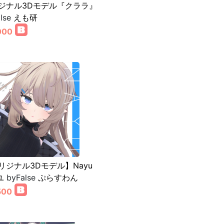
ジナル3Dモデル『クララ』
lse
えも研
000
リジナル3Dモデル】Nayu
ユ
byFalse
ぷらすわん
500