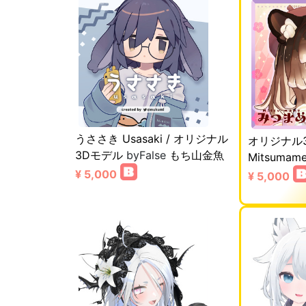
うささき Usasaki / オリジナル
オリジナル
3Dモデル
byFalse
もち山金魚
Mitsumam
¥ 5,000
¥ 5,000