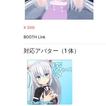
¥ 300
BOOTH Link
対応アバター（1 体）