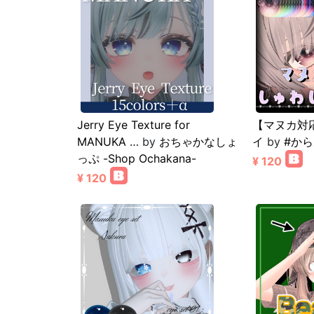
Jerry Eye Texture for
【マヌカ対
MANUKA …
by
おちゃかなしょ
イ
by
#から
っぷ -Shop Ochakana-
¥ 120
¥ 120