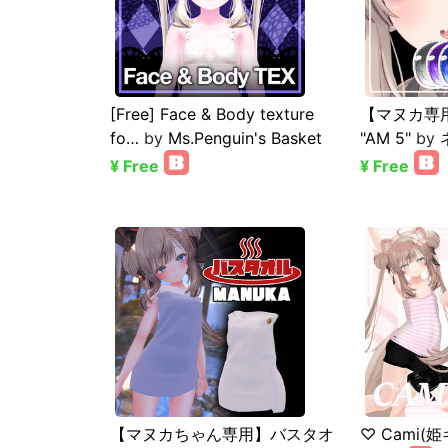
[Free] Face & Body texture
【マヌカ専用】
fo…
by
Ms.Penguin's Basket
"AM 5"
by
¥ Free
¥ Free
【マヌカちゃん専用】バスタオ
♡ Cami(姫