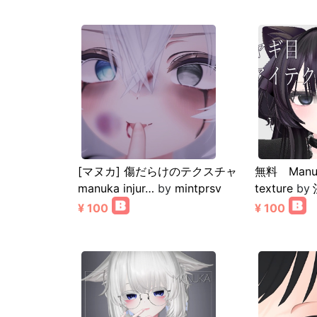
[マヌカ] 傷だらけのテクスチャ
無料 Manuk
manuka injur…
by
mintprsv
texture
by
¥ 100
¥ 100