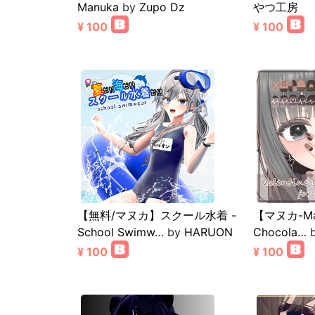
Manuka
by
Zupo Dz
やつ工房
¥ 100
¥ 100
【無料/マヌカ】スクール水着 -
【マヌカ-Man
School Swimw…
by
HARUON
Chocola…
¥ 100
¥ 100