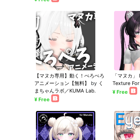
【マヌカ専用】動く！ぺろぺろ
「マヌカ」 Ne
アニメーション【無料】
by
く
Texture For
まちゃんラボ／KUMA Lab.
¥ Free
¥ Free