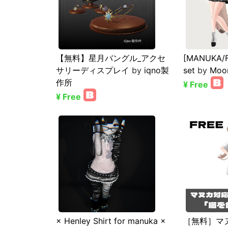
【無料】星月バングル_アクセ
[MANUKA/FR
サリーディスプレイ
by
iqno製
set
by
Moon
作所
¥ Free
¥ Free
× Henley Shirt for manuka ×
［無料］マ