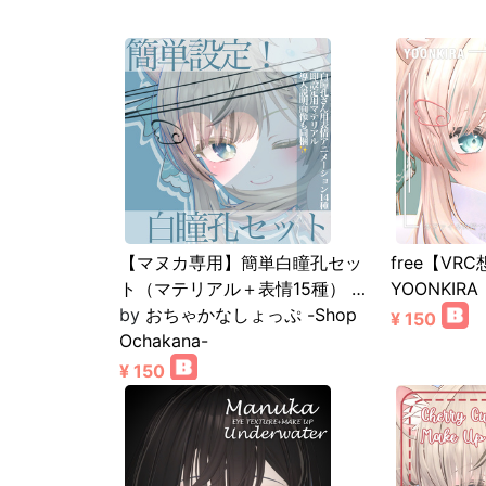
【マヌカ専用】簡単白瞳孔セッ
free【VRC
ト（マテリアル＋表情15種） …
YOONKIRA
by
おちゃかなしょっぷ -Shop
¥ 150
Ochakana-
¥ 150