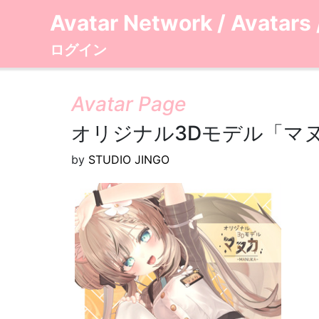
Avatar Network
/
Avatars
ログイン
Avatar Page
オリジナル3Dモデル「マヌカ」
by
STUDIO JINGO