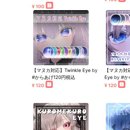
¥ 100
【マヌカ対応】Twinkle Eye
by
【マヌカ対応】K
#からあげ120円税込
Eye
by
#か
¥ 120
¥ 120