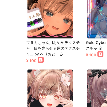
マヌカちゃん用おめめテクスチ
Gold Cybe
ャ 目を光らせる用のテクスチ
スチャ 金…
ャ…
by
へりおどーる
¥ 100
¥ 100