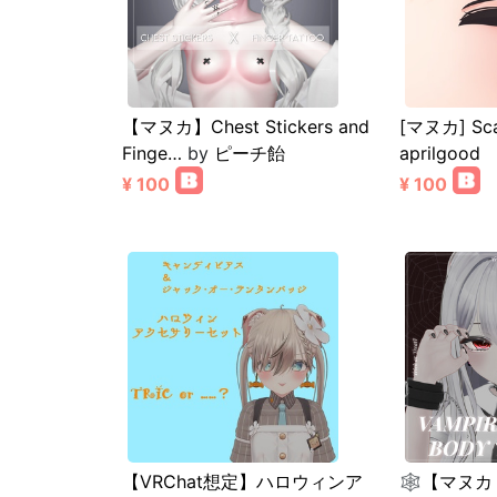
【マヌカ】Chest Stickers and
[マヌカ] Sca
Finge…
by
ピーチ飴
aprilgood
¥ 100
¥ 100
【VRChat想定】ハロウィンア
🕸️【マヌカ 