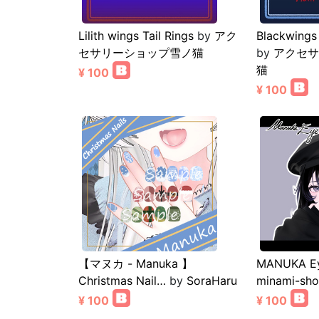
Lilith wings Tail Rings
by
アク
Blackwings 
セサリーショップ雪ノ猫
by
アクセサ
猫
¥ 100
¥ 100
【マヌカ - Manuka 】
MANUKA Ey
Christmas Nail…
by
SoraHaru
minami-sh
¥ 100
¥ 100