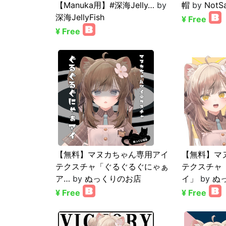
【Manuka用】#深海Jelly…
by
帽
by
NotS
深海JellyFish
¥ Free
¥ Free
【無料】マヌカちゃん専用アイ
【無料】マ
テクスチャ「ぐるぐるぐにゃぁ
テクスチャ
ア…
by
ぬっくりのお店
イ」
by
ぬ
¥ Free
¥ Free