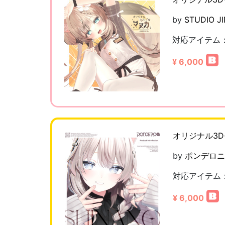
by
STUDIO J
対応アイテム
¥ 6,000
オリジナル3
by
ポンデロニ
対応アイテム
¥ 6,000