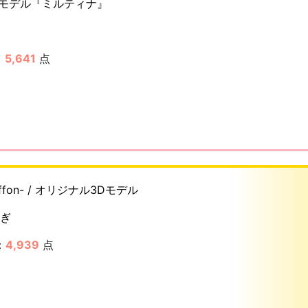
Dモデル『ミルティナ』
t
：
5,641
点
ffon- / オリジナル3Dモデル
ぎ
：
4,939
点