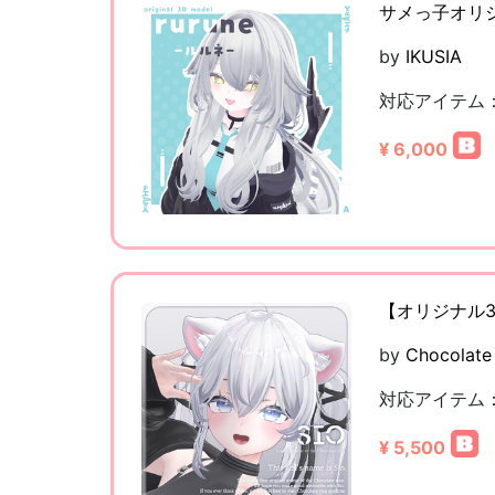
サメっ子オリジ
by
IKUSIA
対応アイテム
¥ 6,000
【オリジナル3Dモデ
by
Chocolate 
対応アイテム
¥ 5,500