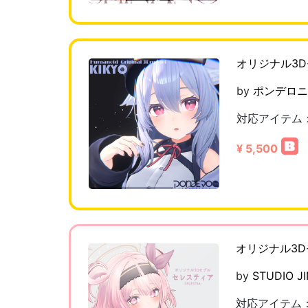
オリジナル3
by
ポンデロニ
対応アイテム
¥ 5,500
オリジナル3D
by
STUDIO J
対応アイテム