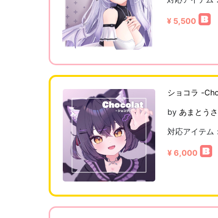
¥ 5,500
ショコラ -Cho
by
あまとうさ
対応アイテム
¥ 6,000