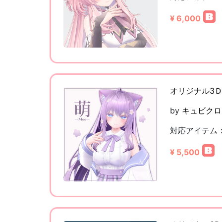
¥ 6,000
オリジナル3Ｄモ
by
キュビクロ
対応アイテム
¥ 5,500