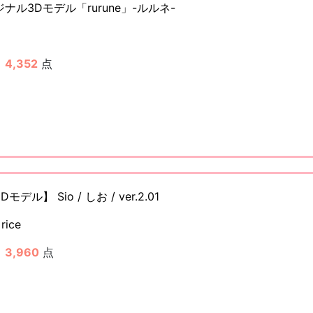
ナル3Dモデル「rurune」-ルルネ-
：
4,352
点
ル】 Sio / しお / ver.2.01
rice
：
3,960
点