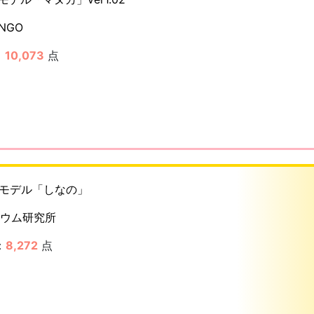
INGO
：
10,073
点
Dモデル「しなの」
ウム研究所
：
8,272
点