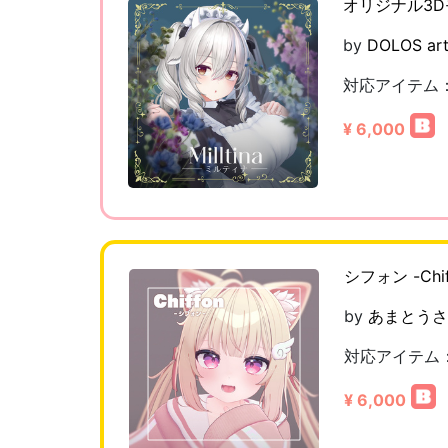
オリジナル3
by
DOLOS ar
対応アイテム
¥ 6,000
シフォン -Chi
by
あまとうさ
対応アイテム
¥ 6,000