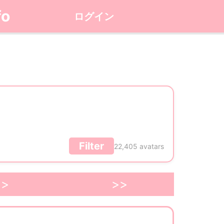
fo
ログイン
22,405 avatars
>
>>