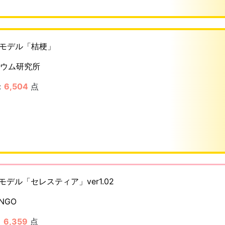
Dモデル「桔梗」
ウム研究所
：
6,504
点
モデル「セレスティア」ver1.02
INGO
：
6,359
点