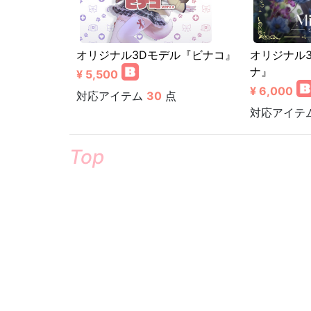
オリジナル3Dモデル『ビナコ』
オリジナル
ナ』
¥ 5,500
¥ 6,000
対応アイテム
30
点
対応アイテ
Top