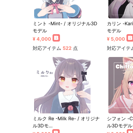
ミント -Mint- / オリジナル3D
カリン -Kar
モデル
モデル
¥ 4,000
¥ 5,000
対応アイテム
522
点
対応アイテ
ミルク Re -Milk Re- / オリジナ
シフォン -Ch
ル3Dモ…
ル3Dモデル