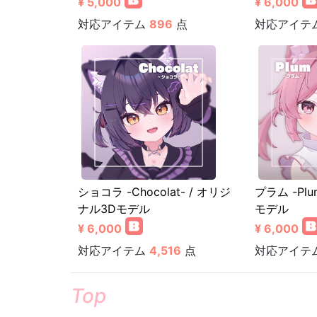
¥ 5,000
¥ 6,000
対応アイテム
896
点
対応アイテ
ショコラ -Chocolat- / オリジ
プラム -Pl
ナル3Dモデル
モデル
¥ 6,000
¥ 6,000
対応アイテム
4,516
点
対応アイテ
Top