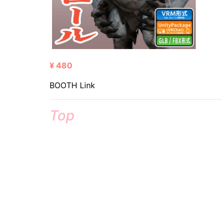
¥ 480
BOOTH Link
Top