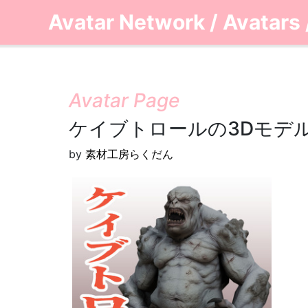
Avatar Network
/
Avatars
Avatar Page
ケイブトロールの3Dモデル
by
素材工房らくだん