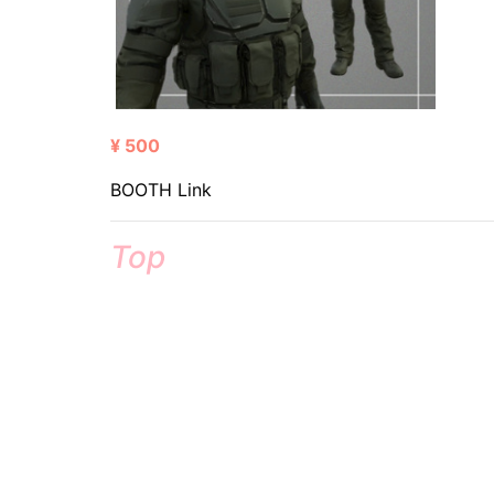
¥ 500
BOOTH Link
Top