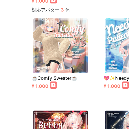
¥ 1,000
対応アバター
3
体
☕Comfy Sweater☕
💖✨Needy
¥ 1,000
¥ 1,000