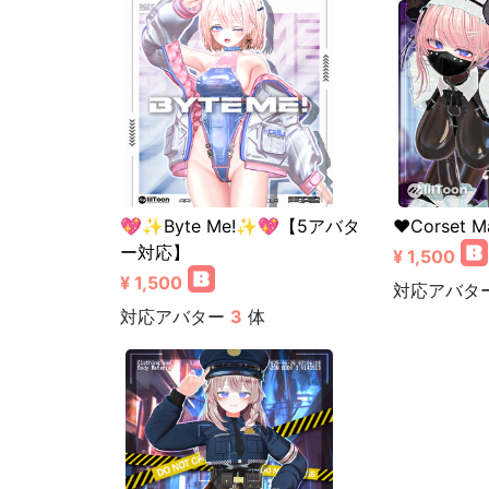
💖✨Byte Me!✨💖【5アバタ
❤️Corset 
ー対応】
¥ 1,500
¥ 1,500
対応アバタ
対応アバター
3
体