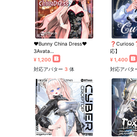
❤️Bunny China Dress❤️
❓Curios
3Avata…
応】
¥ 1,200
¥ 1,400
対応アバター
3
体
対応アバタ