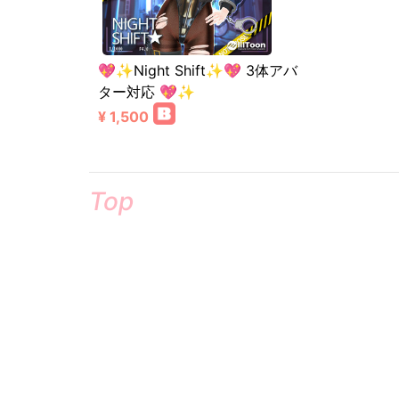
💖✨Night Shift✨💖 3体アバ
ター対応 💖✨
¥ 1,500
Top