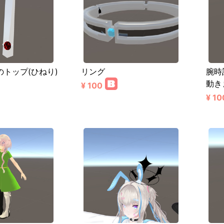
トップ(ひねり)
リング
腕時
動き
¥ 100
¥ 10