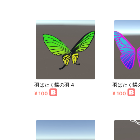
羽ばたく蝶の羽 4
羽ばたく蝶の
¥ 100
¥ 100