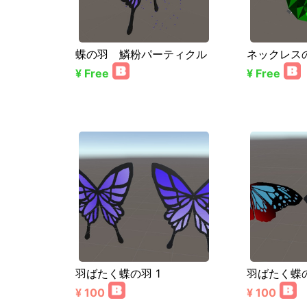
蝶の羽 鱗粉パーティクル
ネックレスの
¥ Free
¥ Free
羽ばたく蝶の羽 1
羽ばたく蝶の
¥ 100
¥ 100