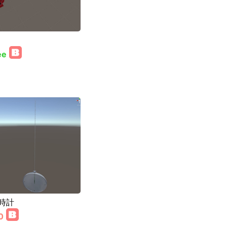
ee
時計
0