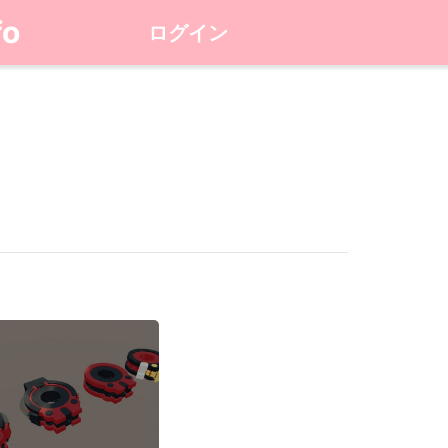
fo
ログイン