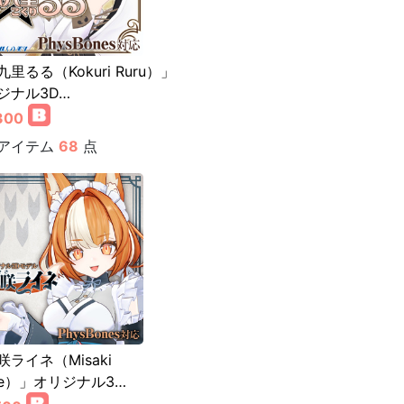
里るる（Kokuri Ruru）」
ジナル3D…
300
アイテム
68
点
咲ライネ（Misaki
ine）」オリジナル3…