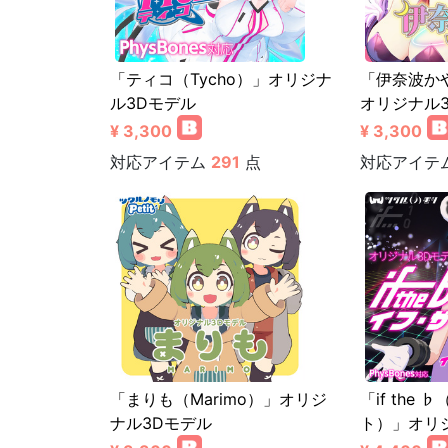
「ティコ（Tycho）」オリジナ
「伊奈波かや（
ル3Dモデル
オリジナル3
¥ 3,300
¥ 3,300
対応アイテム
291
点
対応アイテ
「まりも（Marimo）」オリジ
「if the
ナル3Dモデル
ト）」オリ