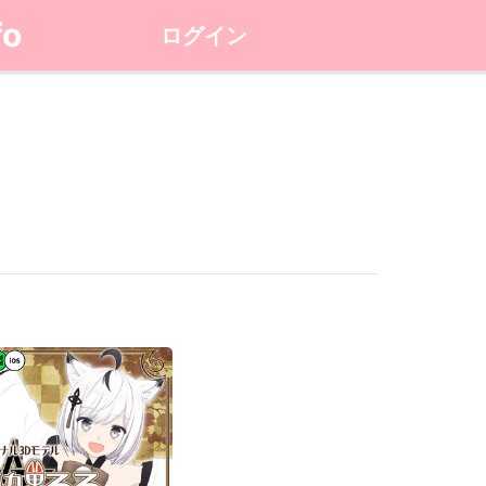
fo
ログイン