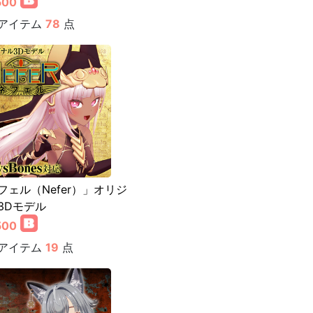
500
アイテム
78
点
フェル（Nefer）」オリジ
3Dモデル
500
アイテム
19
点