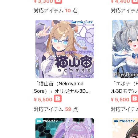
¥ 3,300
¥ 4,400
対応アイテム
10
点
対応アイテ
「猫山宙（Nekoyama
「エポナ（E
Sora）」オリジナル3D…
ル3Dモデル
¥ 5,500
¥ 5,500
対応アイテム
59
点
対応アイテ