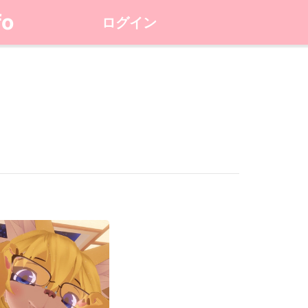
fo
ログイン