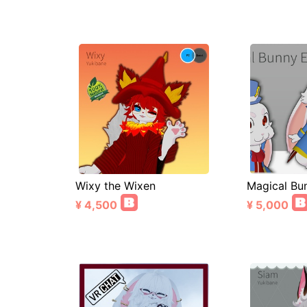
Wixy the Wixen
Magical Bu
¥ 4,500
¥ 5,000