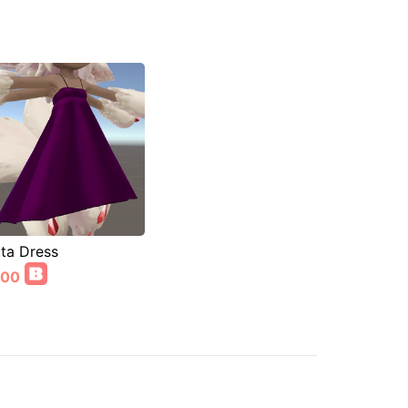
ta Dress
000