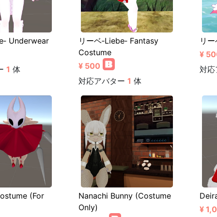
‐ Underwear
リーベ‐Liebe‐ Fantasy
リーベ
Costume
¥ 50
¥ 500
ー
1
体
対応
対応アバター
1
体
ostume (For
Nanachi Bunny (Costume
Deir
Only)
¥ 1,