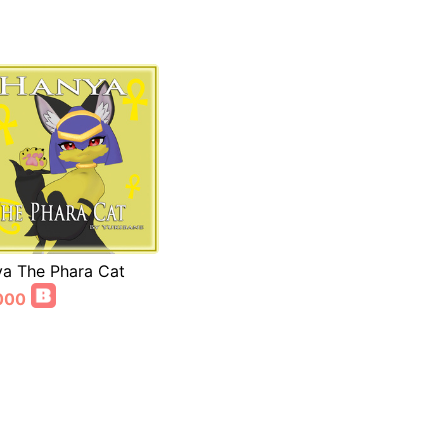
a The Phara Cat
000