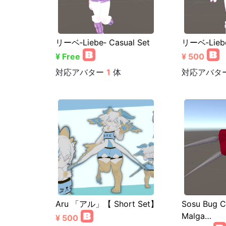
リーベ‐Liebe‐ Casual Set
リーベ‐Liebe
¥ Free
¥ 500
対応アバター
1
体
対応アバタ
Aru 「アル」【 Short Set】
Sosu Bug C
Malga…
¥ 500