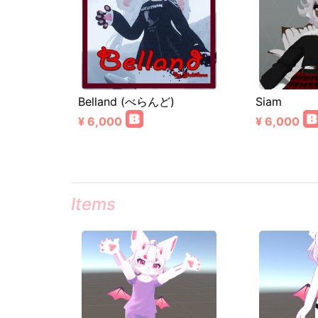
Belland (べらんど)
Siam
¥ 6,000
¥ 6,000
Items