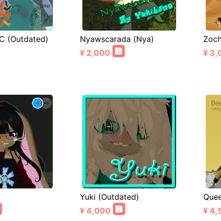
C (Outdated)
Nyawscarada (Nya)
Zoch
¥ 2,000
¥ 3,
Yuki (Outdated)
Quee
¥ 4,000
¥ 4,