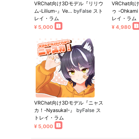
VRChat向け3Dモデル『リリウ
VRChat
ム-Lilium-』Ve…
byFalse
スト
ゥ -Ohkami
レイ・ラム
レイ・ラム
¥ 5,000
¥ 4,980
VRChat向け3Dモデル『ニャス
カ！-Nyasuka!-』
byFalse
ス
トレイ・ラム
¥ 5,000