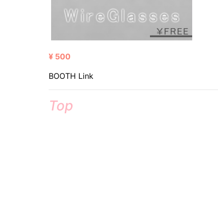
¥ 500
BOOTH Link
Top