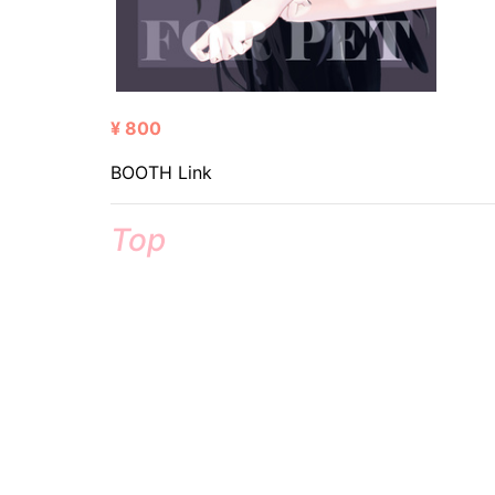
¥ 800
BOOTH Link
Top