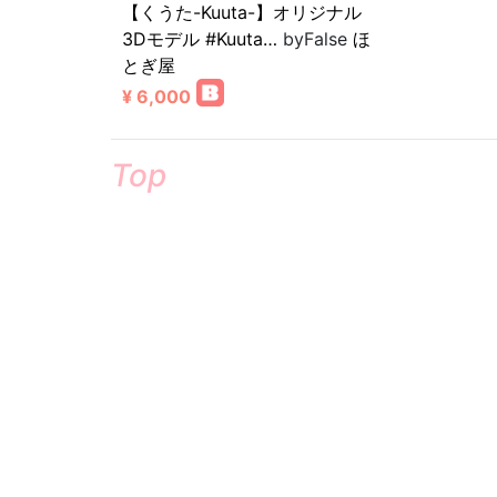
【くうた-Kuuta-】オリジナル
3Dモデル #Kuuta…
byFalse
ほ
とぎ屋
¥ 6,000
Top