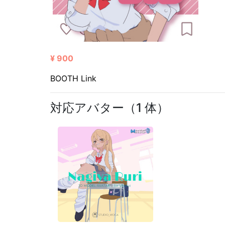
¥ 900
BOOTH Link
対応アバター（1 体）