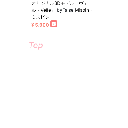
オリジナル3Dモデル「ヴェー
ル・Velle」
byFalse
Mispin・
ミスピン
¥ 5,900
Top