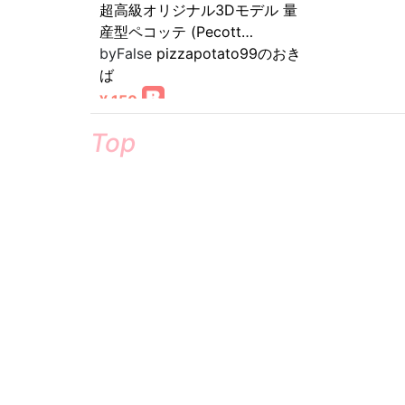
超高級オリジナル3Dモデル 量
産型ペコッテ (Pecott…
byFalse
pizzapotato99のおき
ば
¥ 150
Top