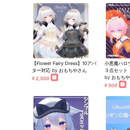
【Flower Fairy Dress】10アバ
小悪魔ハロ
ター対応
by
おもちやさん
３点セット【
by
おもちや
¥ 2,500
¥ 500