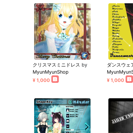
クリスマスミニドレス
by
ダンスウェ
MyunMyunShop
MyunMyun
¥ 1,000
¥ 1,000