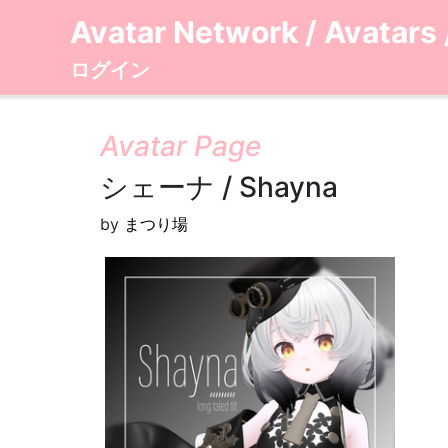
Avatar Network
/
Avatars
ログイン
Avatar Page
シェーナ / Shayna
by
まつり場