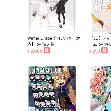
Winter Drape【14アバター対
【3D】アイ
応】
by
柚ノ葉
ーム
by
#P
¥ 2,000
¥ 250