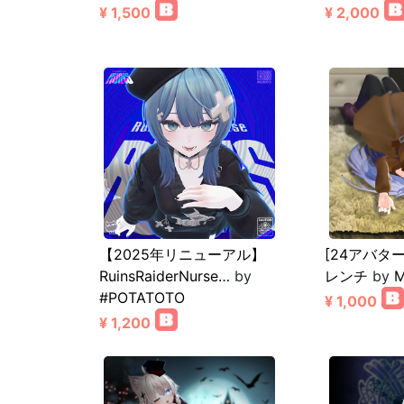
¥ 1,500
¥ 2,000
【2025年リニューアル】
[24アバタ
RuinsRaiderNurse…
by
レンチ
by
M
#POTATOTO
¥ 1,000
¥ 1,200