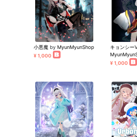
小悪魔
by
MyunMyunShop
キョンシーV
MyunMyun
¥ 1,000
¥ 1,000