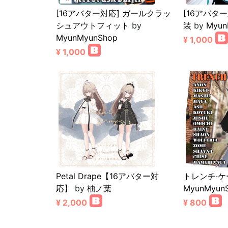
[16アバター対応] ガールクラッ
[16アバタ
シュアウトフィット
by
装
by
Myun
MyunMyunShop
¥ 1,000
¥ 1,000
Petal Drape【16アバター対
トレンチ·ケ
応】
by
柚ノ葉
MyunMyun
¥ 2,000
¥ 800