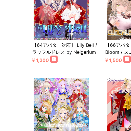
【64アバター対応】 Lily Bell /
【66アバター
ラッフルドレス
by
Neigerium
Bloom / ス
¥ 1,200
¥ 1,500