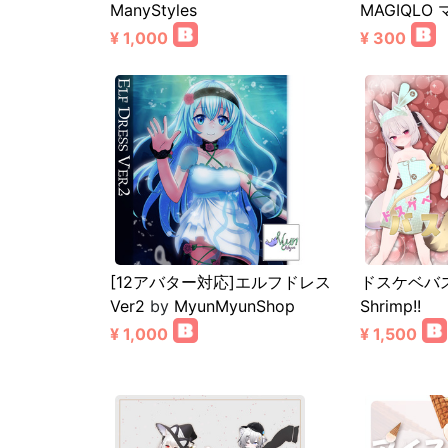
ManyStyles
MAGIQLO
¥ 1,000
¥ 300
[12アバター対応]エルフドレス
ドスケベバ
Ver2
by
MyunMyunShop
Shrimp!!
¥ 1,000
¥ 1,500