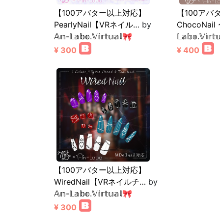
【100アバター以上対応】
【100アバ
PearlyNail【VRネイル…
by
ChocoNail
𝔸𝕟-𝕃𝕒𝕓𝕠.𝕍𝕚𝕣𝕥𝕦𝕒𝕝🎀
𝕃𝕒𝕓𝕠.𝕍𝕚𝕣𝕥
¥ 300
¥ 400
【100アバター以上対応】
WiredNail【VRネイルチ…
by
𝔸𝕟-𝕃𝕒𝕓𝕠.𝕍𝕚𝕣𝕥𝕦𝕒𝕝🎀
¥ 300