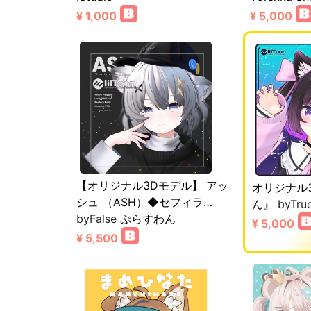
¥ 1,000
¥ 5,000
【オリジナル3Dモデル】 アッ
オリジナル
シュ （ASH）◆セフィラ…
ん』
byTru
byFalse
ぷらすわん
¥ 5,000
¥ 5,500