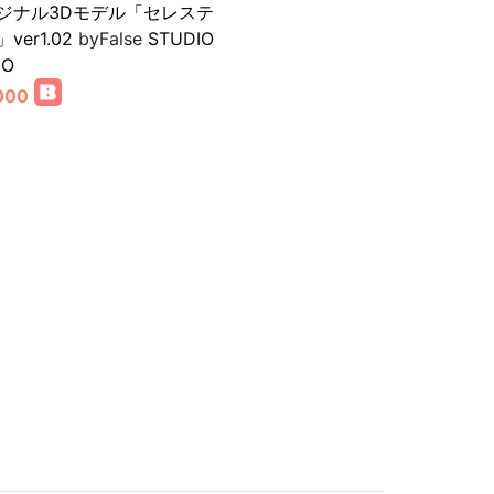
ジナル3Dモデル「セレステ
ver1.02
byFalse
STUDIO
GO
000