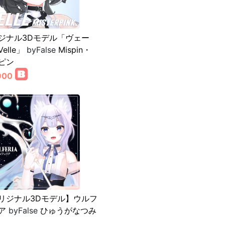
ジナル3Dモデル「ヴェー
elle」
byFalse
Mispin・
ピン
900
リジナル3Dモデル】ウルフ
ア
byFalse
ひゅうがなつみ