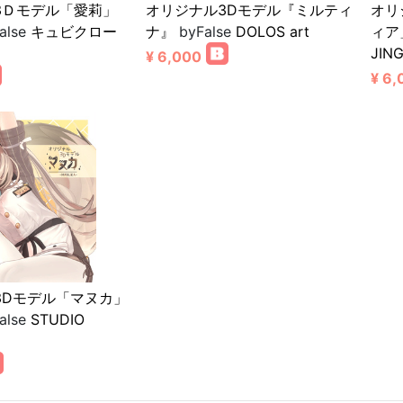
3Ｄモデル「愛莉」
オリジナル3Dモデル『ミルティ
オリ
alse
キュビクロー
ナ』
byFalse
DOLOS art
ィア」
JIN
¥ 6,000
¥ 6,
3Dモデル「マヌカ」
alse
STUDIO