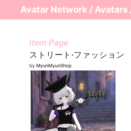
Avatar Network
/
Avatars
Item Page
ストリート·ファッション
by
MyunMyunShop