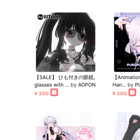
【SALE】 ひも付きの眼鏡,
【Animation
glasses with …
by
AOPON
Han…
by
P
¥ 300
¥ 300