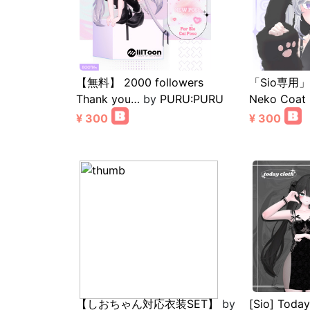
【無料】 2000 followers
「Sio専用
Thank you…
by
PURU:PURU
Neko Coat
¥ 300
¥ 300
【しおちゃん対応衣装SET】
by
[Sio] Today