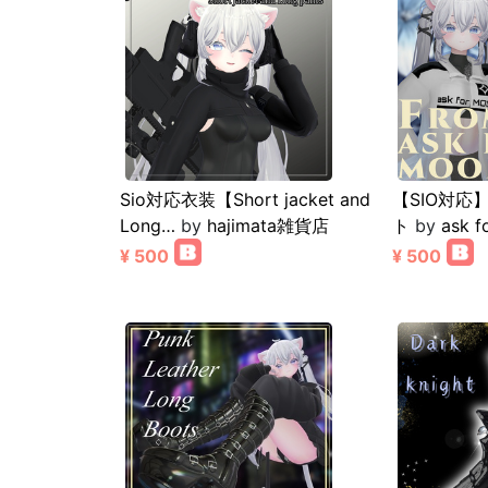
Sio対応衣装【Short jacket and
【SIO対応
Long…
by
hajimata雑貨店
ト
by
ask f
¥ 500
¥ 500