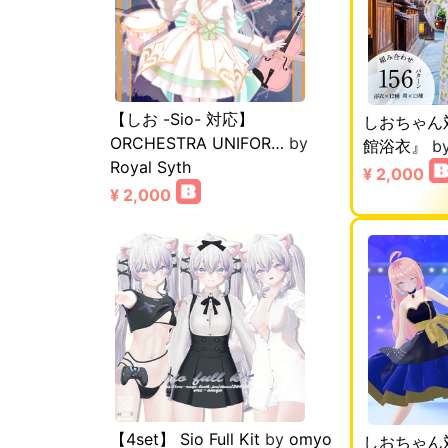
【しお -Sio- 対応】
しおちゃん対応
ORCHESTRA UNIFOR…
by
館浴衣』
b
Royal Syth
¥ 2,000
¥ 2,000
【4set】 Sio Full Kit
by
omyo
しおちゃん対