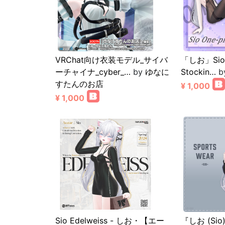
VRChat向け衣装モデル_サイバ
「しお」Sio 
ーチャイナ_cyber_…
by
ゆなに
Stockin…
b
すたんのお店
¥ 1,000
¥ 1,000
Sio Edelweiss - しお・【エー
『しお (Sio)