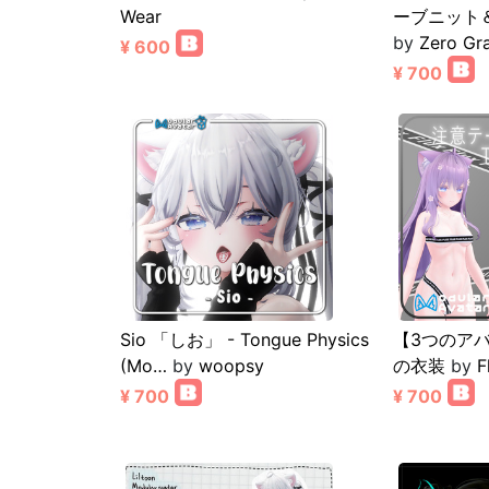
Wear
ーブニット
by
Zero Gra
¥ 600
¥ 700
Sio 「しお」 - Tongue Physics
【3つのア
(Mo…
by
woopsy
の衣装
by
F
¥ 700
¥ 700