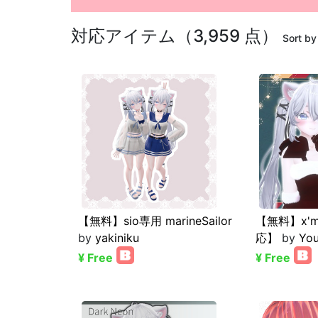
対応アイテム（3,959 点）
Sort by
【無料】sio専用 marineSailor
【無料】x'ma
by
yakiniku
応】
by
You
¥ Free
¥ Free