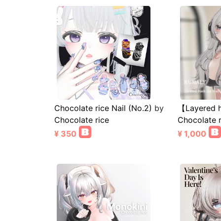
Chocolate rice Nail (No.2)
by
【Layered 
Chocolate rice
Chocolate r
¥ 350
¥ 1,000