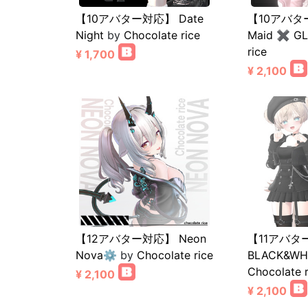
【10アバター対応】 Date
【10アバター
Night
by
Chocolate rice
Maid ✖ G
rice
¥ 1,700
¥ 2,100
【12アバター対応】 Neon
【11アバタ
Nova⚙️
by
Chocolate rice
BLACK&WHI
Chocolate r
¥ 2,100
¥ 2,100