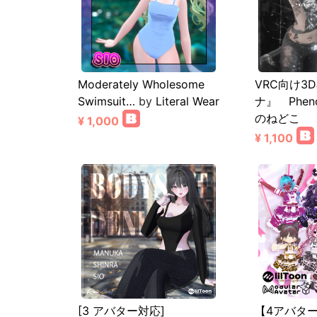
Moderately Wholesome
VRC向け3
Swimsuit…
by
Literal Wear
ナ』 Phen
のねどこ
¥ 1,000
¥ 1,100
[3 アバター対応]
【4アバタ