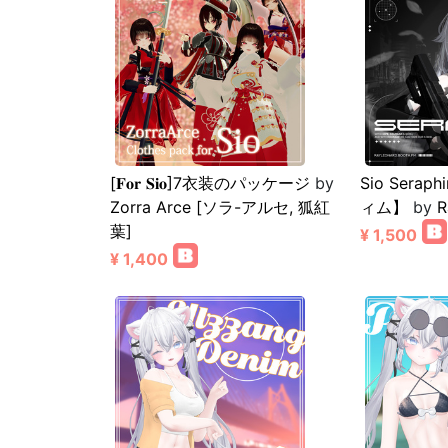
[𝐅𝐨𝐫 𝐒𝐢𝐨]7衣装のパッケージ
by
Sio Sera
Zorra Arce [ソラ-アルセ, 狐紅
ィム】
by
R
葉]
¥ 1,500
¥ 1,400