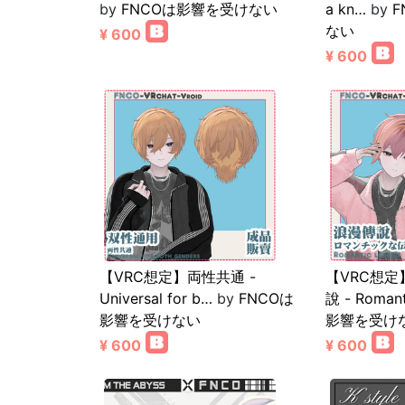
by
FNCOは影響を受けない
a kn…
by
ない
¥ 600
¥ 600
【VRC想定】両性共通 -
【VRC想
Universal for b…
by
FNCOは
說 - Romant
影響を受けない
影響を受け
¥ 600
¥ 600