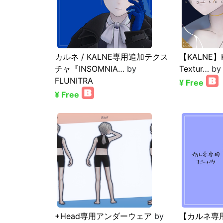
カルネ / KALNE専用追加テクス
【KALNE】Ki
チャ『INSOMNIA…
by
Textur…
b
FLUNITRA
¥ Free
¥ Free
+Head専用アンダーウェア
by
【カルネ専