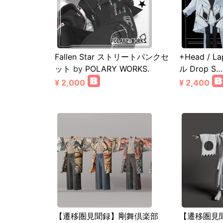
Fallen Star ストリートパンクセ
+Head / 
ット
by
POLARY WORKS.
ル Drop S…
¥ 2,000
¥ 2,400
【遷移圏見聞録】剛舞倶楽部
【遷移圏見