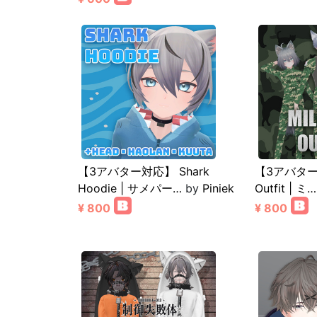
【3アバター対応】 Shark
【3アバター対
Hoodie | サメパー…
by
Piniek
Outfit | ミ…
¥ 800
¥ 800