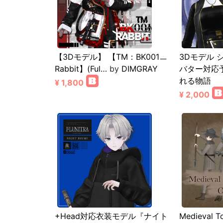
【3Dモデル】 【TM：BK001ㅡ
3Dモデル 
Rabbit】(Ful…
by
DIMGRAY
バター対応
れる物語
¥ 1,800
¥ 2,000
+Head対応衣装モデル『ナイト
Medieval To