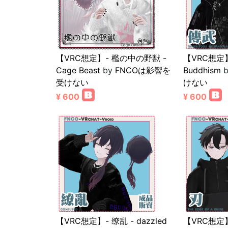
【VRC想定】- 檻の中の野獣 -
【VRC想定】
Cage Beast
by
FNCOは影響を
Buddhism
受けない
けない
¥ 600
¥ 600
【VRC想定】- 缭乱 - dazzled
【VRC想定】- 