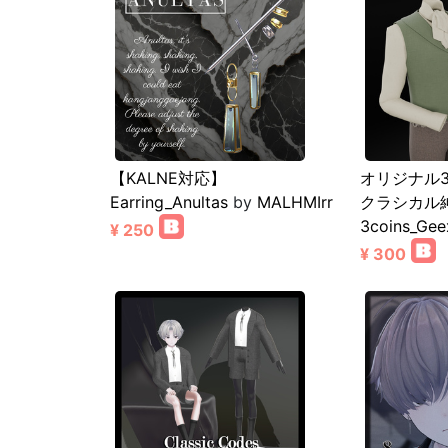
【KALNE対応】
オリジナル3
Earring_Anultas
by
MALHMIrr
クラシカル
3coins_Gee
¥ 250
¥ 300