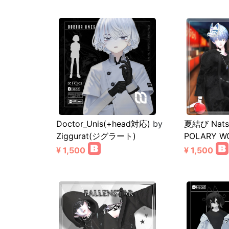
Doctor_Unis(+head対応)
by
夏結び Nats
Ziggurat(ジグラート)
POLARY W
¥ 1,500
¥ 1,500