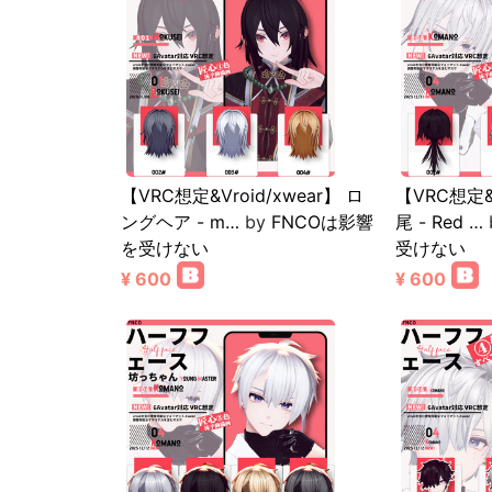
【VRC想定&Vroid/xwear】 ロ
【VRC想定&V
ングヘア - m…
by
FNCOは影響
尾 - Red …
を受けない
受けない
¥ 600
¥ 600