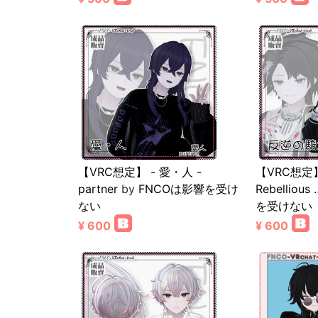
【VRC想定】 - 愛・人 -
【VRC想定】
partner
by
FNCOは影響を受け
Rebellious 
ない
を受けない
¥ 600
¥ 600