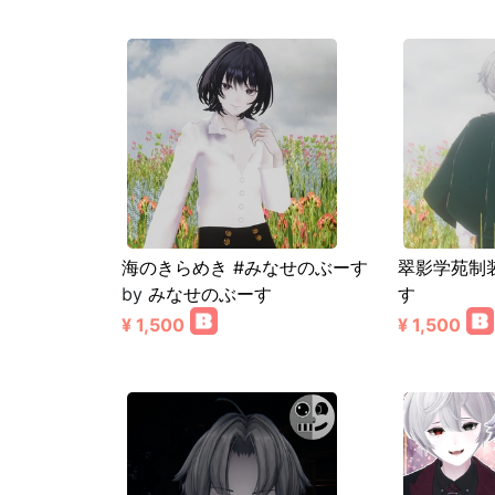
海のきらめき #みなせのぶーす
翠影学苑制
by
みなせのぶーす
す
¥ 1,500
¥ 1,500