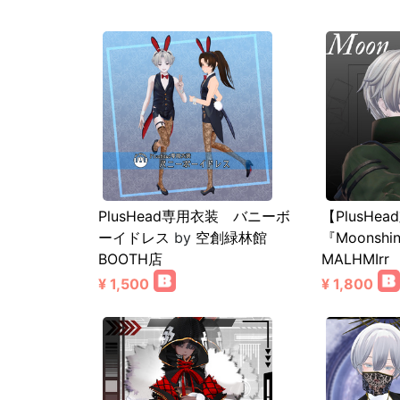
PlusHead専用衣装 バニーボ
【PlusHe
ーイドレス
by
空創緑林館
『Moonshi
BOOTH店
MALHMIrr
¥ 1,500
¥ 1,800