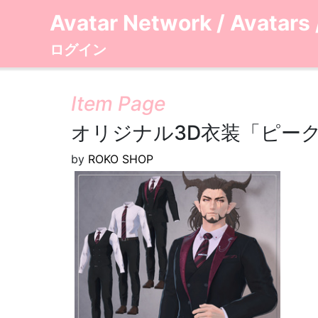
Avatar Network
/
Avatars
ログイン
Item Page
オリジナル3D衣装「ピー
by
ROKO SHOP