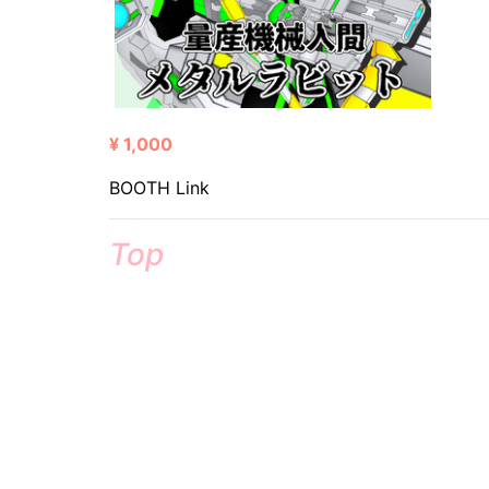
¥ 1,000
BOOTH Link
Top