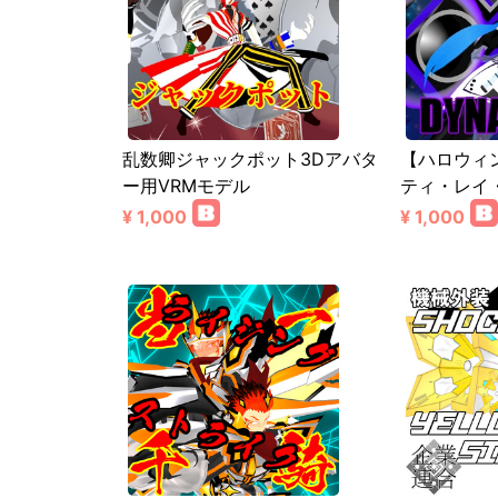
乱数卿ジャックポット3Dアバタ
【ハロウィ
ー用VRMモデル
ティ・レイ
¥ 1,000
¥ 1,000