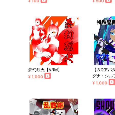
¥ 100
¥ 500
夢幻烈火【VRM】
【３Dアバ
グナ・シル
¥ 1,000
¥ 1,000