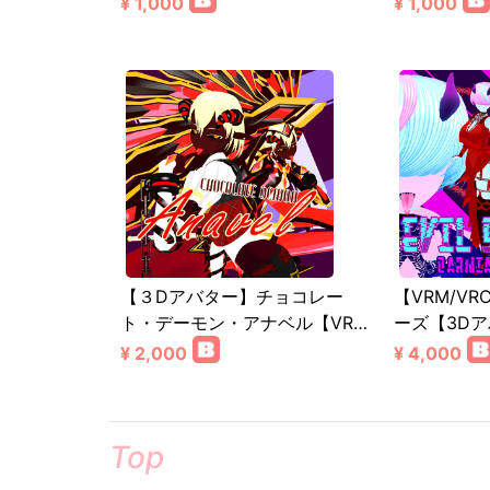
¥ 1,000
¥ 1,000
【３Dアバター】チョコレー
【VRM/VR
ト・デーモン・アナベル【VR…
ーズ【3D
¥ 2,000
¥ 4,000
Top