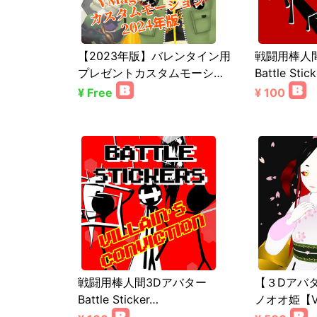
【2023年版】バレンタイン用
戦闘用棒人
プレゼントカスタムモーシ…
Battle Stic
¥ Free
¥ 100
戦闘用棒人間3Dアバター
【３Dアバ
Battle Sticker…
ノオオ姫【V