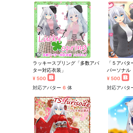
ラッキースプリング「多数アバ
「５アバタ
ター対応衣装」
パーソナル
¥ 500
¥ 500
対応アバター
6
体
対応アバタ