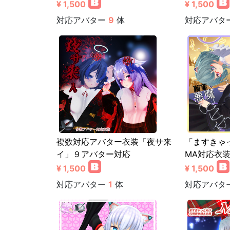
¥ 1,500
¥ 1,500
対応アバター
9
体
対応アバタ
複数対応アバター衣装「夜サ来
「ますきゃ
イ」９アバター対応
MA対応衣
¥ 1,500
¥ 1,500
対応アバター
1
体
対応アバタ