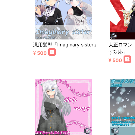
汎用髪型「Imaginary sister」
大正ロマン
す対応」
¥ 500
¥ 500