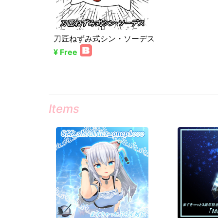
刀匠ねずみ式シン・ソーデス
¥ Free
Items