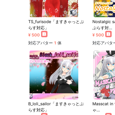
TS_furisode「ますきゃっとぷ
Nostalgi
らす対応」
ぷらす対…
¥ 500
¥ 500
対応アバター
1
体
対応アバタ
B_loli_sailor「ますきゃっとぷ
Masscat i
らす対応」
ゃ…