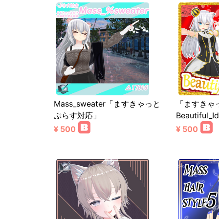
Mass_sweater「ますきゃっと
「ますきゃ
ぷらす対応」
Beautiful_
¥ 500
¥ 500