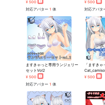
¥ 500
¥ 500
対応アバター
1
体
対応アバタ
ますきゃっと専用ランジェリー
「ますきゃ
セットVol2
Cat_camiso
¥ 500
¥ 500
対応アバター
1
体