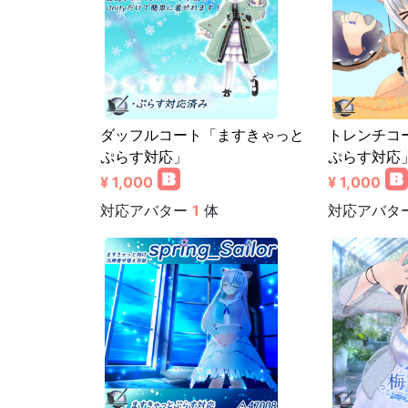
ダッフルコート「ますきゃっと
トレンチコ
ぷらす対応」
ぷらす対応
¥ 1,000
¥ 1,000
対応アバター
1
体
対応アバタ