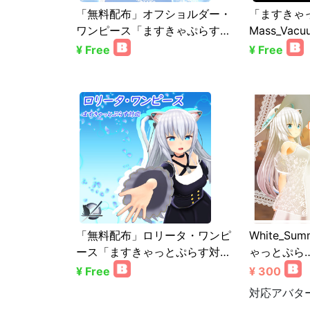
「無料配布」オフショルダー・
「ますきゃ
ワンピース「ますきゃぷらす…
Mass_Vacu
¥ Free
¥ Free
「無料配布」ロリータ・ワンピ
White_Su
ース「ますきゃっとぷらす対…
ゃっとぷら
¥ Free
¥ 300
対応アバタ