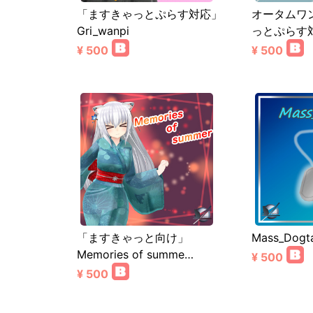
「ますきゃっとぷらす対応」
オータムワ
Gri_wanpi
っとぷらす
¥ 500
¥ 500
「ますきゃっと向け」
Mass_Dogt
Memories of summe…
¥ 500
¥ 500