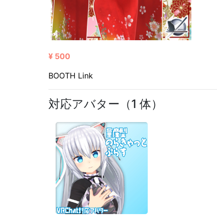
¥ 500
BOOTH Link
対応アバター（1 体）