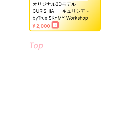
オリジナル3Dモデル
CURISHIA - キュリシア -
byTrue
SKYMY Workshop
¥ 2,000
Top