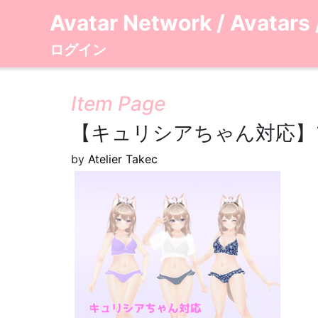
Avatar Network
/
Avatars
ログイン
Item Page
【キュリシアちゃん対応】
by
Atelier Takec