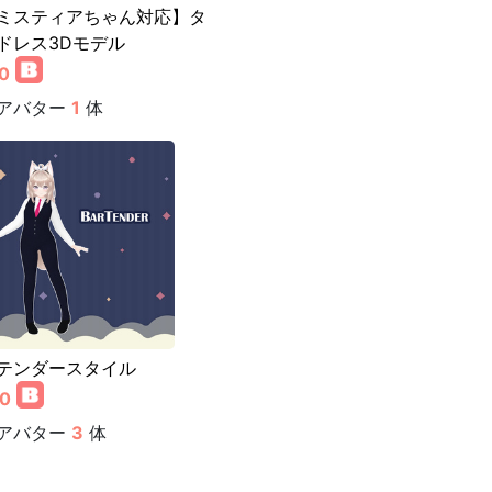
ミスティアちゃん対応】タ
ドレス3Dモデル
0
アバター
1
体
テンダースタイル
00
アバター
3
体