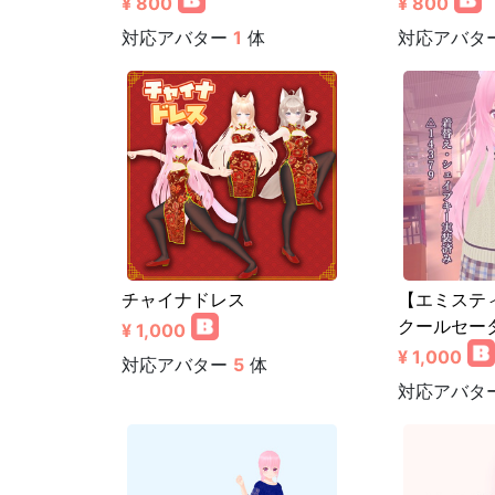
¥ 800
¥ 800
対応アバター
1
体
対応アバタ
チャイナドレス
【エミステ
クールセー
¥ 1,000
¥ 1,000
対応アバター
5
体
対応アバタ