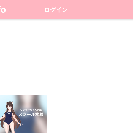
fo
ログイン