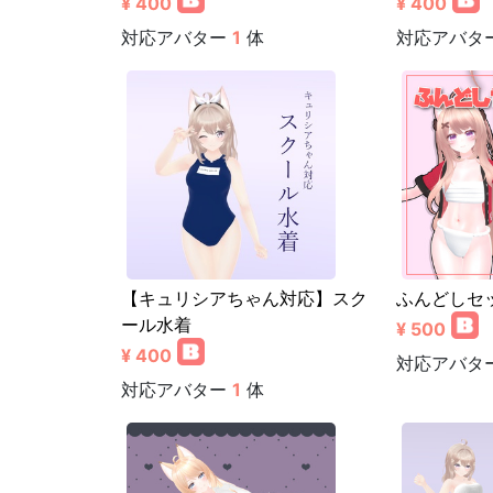
¥ 400
¥ 400
対応アバター
1
体
対応アバタ
【キュリシアちゃん対応】スク
ふんどしセ
ール水着
¥ 500
¥ 400
対応アバタ
対応アバター
1
体