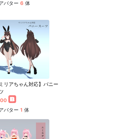
アバター
6
体
ミリアちゃん対応】バニー
ツ
000
アバター
1
体