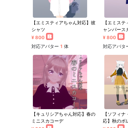
【エミスティアちゃん対応】彼
【エミステ
シャツ
ャンパース
¥ 800
¥ 800
対応アバター
1
体
対応アバタ
【キュリシアちゃん対応】春の
【ソフィナ -
ミニスカコーデ
応】秋のボ