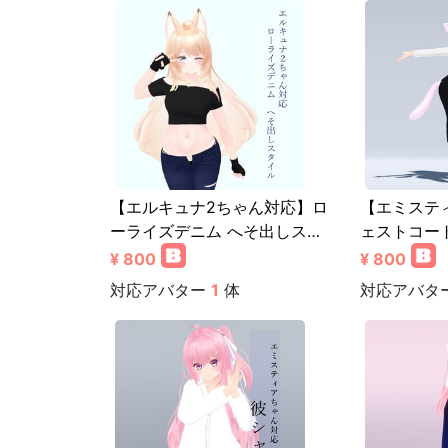
【エルキュナ2ちゃん対応】ロ
【エミステ
ーライズデニム へそ出しス…
ェストコー
¥ 800
¥ 800
対応アバター
1
体
対応アバタ