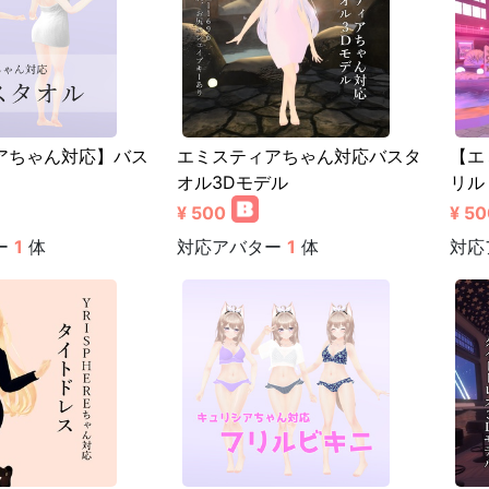
アちゃん対応】バス
エミスティアちゃん対応バスタ
【エ
オル3Dモデル
リル
¥ 500
¥ 50
ー
1
体
対応アバター
1
体
対応