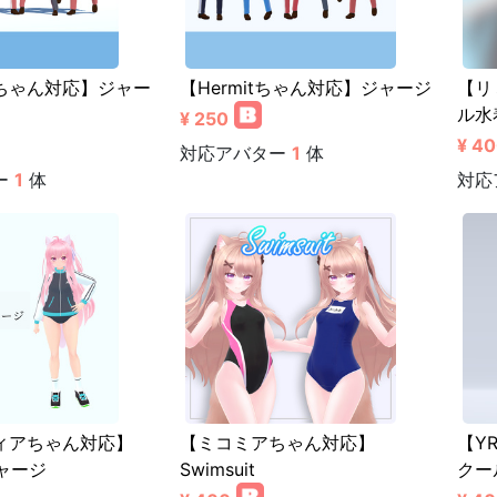
ちゃん対応】ジャー
【Hermitちゃん対応】ジャージ
【リ
ル水
¥ 250
¥ 4
対応アバター
1
体
ー
1
体
対応
ィアちゃん対応】
【ミコミアちゃん対応】
【Y
ジャージ
Swimsuit
クー