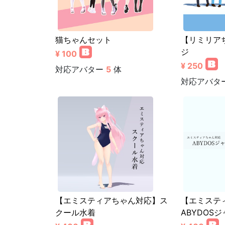
猫ちゃんセット
【リミリア
ジ
¥ 100
¥ 250
対応アバター
5
体
対応アバタ
【エミスティアちゃん対応】ス
【エミステ
クール水着
ABYDOS