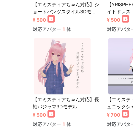
【エミスティアちゃん対応】シ
【YRISP
ョートパンツスタイル3Dモ…
イトドレス
¥ 500
¥ 500
対応アバター
1
体
対応アバタ
【エミスティアちゃん対応】長
【エミステ
袖パジャマ3Dモデル
ュニックシ
¥ 500
¥ 700
対応アバター
1
体
対応アバタ